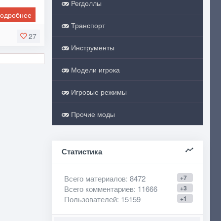
Регдоллы
одробнее
Транспорт
27
Инструменты
Модели игрока
Игровые режимы
Прочие моды
Статистика
Всего материалов
: 8472
+7
Всего комментариев
: 11666
+3
Пользователей
: 15159
+1