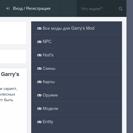
Вход / Регистрация
Все моды для Garry's Mod
NPC
Hud's
Скины
 Garry's
Карты
и скрипт,
олесных
Оружие
ут быть
Модели
Entity