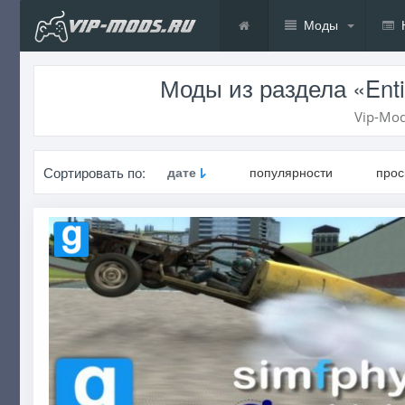
Моды
Моды из раздела «Enti
Vip-Mod
Сортировать по:
дате
популярности
про