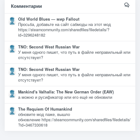
Комментарии
Old World Blues — мир Fallout
Просьба, добавьте на сайт сабмоды на этот мод
https://steamcommunity.com/sharedfiles/filedetails/?
id=3296248182
TNO: Second West Russian War
У меня одного пишет, что путь в файле неправильный или
отсутствует?
TNO: Second West Russian War
У меня одного пишет, что путь в файле неправильный или
отсутствует?
Mankind's Valhalla: The New German Order (EAW)
а можно и русификатор или его ещё не обновили
The Requiem Of Humankind
обновите мод паже, вышло
обновление https://steamcommunity.com/sharedfiles/filedetails/
?id=3467330618