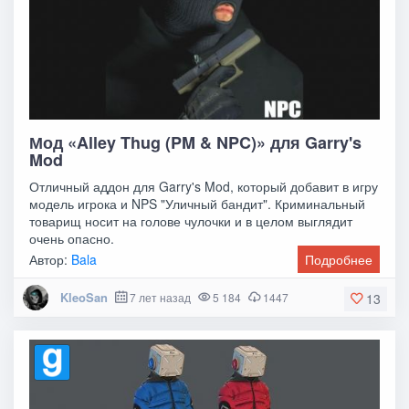
Мод «Alley Thug (PM & NPC)» для Garry's
Mod
Отличный аддон для Garry's Mod, который добавит в игру
модель игрока и NPS "Уличный бандит". Криминальный
товарищ носит на голове чулочки и в целом выглядит
очень опасно.
Автор:
Bala
Подробнее
KleoSan
7 лет назад
5 184
1447
13