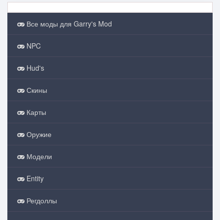
Все моды для Garry's Mod
NPC
Hud's
Скины
Карты
Оружие
Модели
Entity
Регдоллы