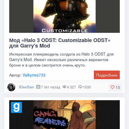
Мод «Halo 3 ODST: Customizable ODST»
для Garry's Mod
Интересная плеермодель солдата из Halo 3 ODST для
Garry's Mod. Имеет несколько различных вариантов
брони и в целом смотрится очень круто.
Автор:
Valkyries733
Подробнее
KleoSan
7 лет назад
4 327
1030
15