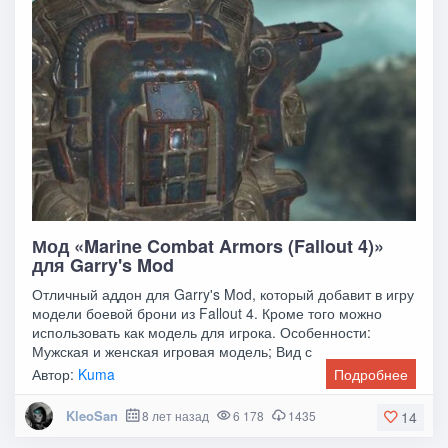
Мод «Marine Combat Armors (Fallout 4)»
для Garry's Mod
Отличный аддон для Garry's Mod, который добавит в игру
модели боевой брони из Fallout 4. Кроме того можно
использовать как модель для игрока. Особенности:
Мужская и женская игровая модель; Вид с
Автор:
Kuma
Подробнее
KleoSan
8 лет назад
6 178
1435
14