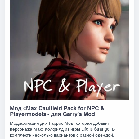
Мод «Max Caulfield Pack for NPC &
Playermodels» для Garry's Mod
Модификация для Гаррис Мод, которая добавит
персонажа Макс Колфилд из игры Life is Strange. В
комплекте несколько вариантов с разной одеждой.