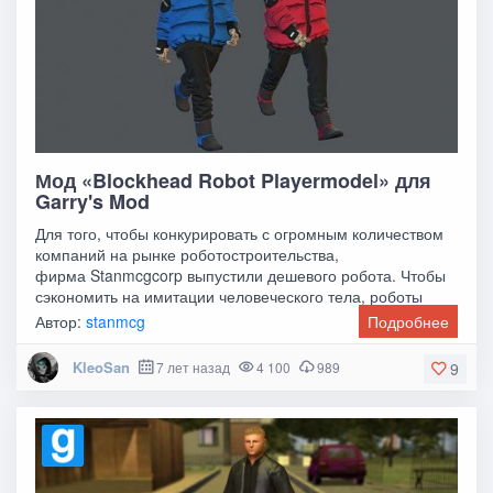
Мод «Blockhead Robot Playermodel» для
Garry's Mod
Для того, чтобы конкурировать с огромным количеством
компаний на рынке роботостроительства,
фирма Stanmcgcorp выпустили дешевого робота. Чтобы
сэкономить на имитации человеческого тела, роботы
Автор:
stanmcg
Подробнее
KleoSan
7 лет назад
4 100
989
9