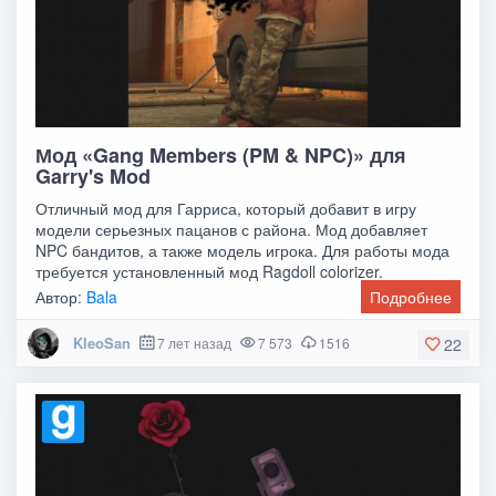
Мод «Gang Members (PM & NPC)» для
Garry's Mod
Отличный мод для Гарриса, который добавит в игру
модели серьезных пацанов с района. Мод добавляет
NPC бандитов, а также модель игрока. Для работы мода
требуется установленный мод Ragdoll colorizer.
Автор:
Bala
Подробнее
KleoSan
7 лет назад
7 573
1516
22