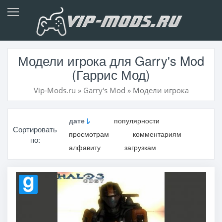
Модели игрока для Garry's Mod
(Гаррис Мод)
Vip-Mods.ru
»
Garry's Mod
»
Модели игрока
дате
популярности
Сортировать
просмотрам
комментариям
по:
алфавиту
загрузкам