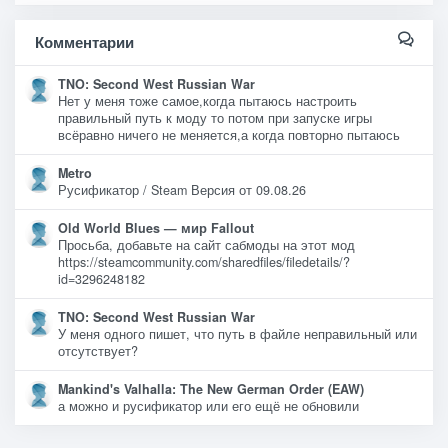
Комментарии
TNO: Second West Russian War
Нет у меня тоже самое,когда пытаюсь настроить
правильный путь к моду то потом при запуске игры
всёравно ничего не меняется,а когда повторно пытаюсь
Metro
Русификатор / Steam Версия от 09.08.26
Old World Blues — мир Fallout
Просьба, добавьте на сайт сабмоды на этот мод
https://steamcommunity.com/sharedfiles/filedetails/?
id=3296248182
TNO: Second West Russian War
У меня одного пишет, что путь в файле неправильный или
отсутствует?
Mankind's Valhalla: The New German Order (EAW)
а можно и русификатор или его ещё не обновили