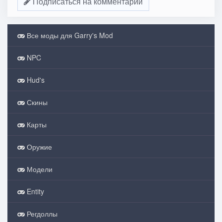
Подписаться на комментарии
Все моды для Garry's Mod
NPC
Hud's
Скины
Карты
Оружие
Модели
Entity
Регдоллы