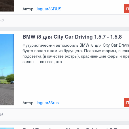
Автор:
Jaguar86RUS
П
17
BMW i8 для City Car Driving 1.5.7 - 1.5.8
Футуристический автомобиль BMW i8 для City Car Drivin
будто попал к нам из будущего. Плавные формы, внеш
подсветка (в качестве экстры), красивейшие фары и п
салон — вот все, что
Автор:
Jaguar86rus
П
46