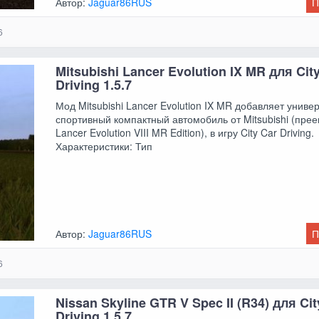
Автор:
Jaguar86RUS
П
6
Mitsubishi Lancer Evolution IX MR для Cit
Driving 1.5.7
Мод Mitsubishi Lancer Evolution IX MR добавляет унив
спортивный компактный автомобиль от Mitsubishi (пре
Lancer Evolution VIII MR Edition), в игру City Car Driving.
Характеристики: Тип
Автор:
Jaguar86RUS
П
6
Nissan Skyline GTR V Spec II (R34) для Cit
Driving 1.5.7