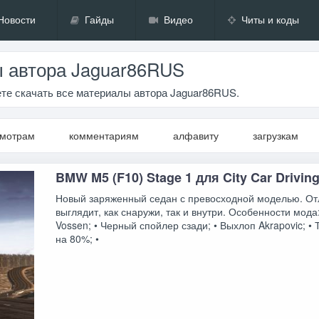
Новости
Гайды
Видео
Читы и коды
 автора Jaguar86RUS
те скачать все материалы автора Jaguar86RUS.
смотрам
комментариям
алфавиту
загрузкам
BMW M5 (F10) Stage 1 для City Car Driving
Новый заряженный седан с превосходной моделью. От
выглядит, как снаружи, так и внутри. Особенности мода:
Vossen; • Черный спойлер сзади; • Выхлоп Akrapovic; •
на 80%; •