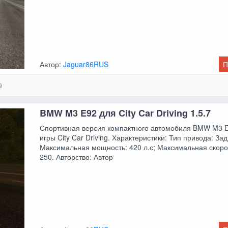
Автор:
Jaguar86RUS
П
9
BMW M3 E92 для City Car Driving 1.5.7
Спортивная версия компактного автомобиля BMW M3 
игры City Car Driving. Характеристики: Тип привода: За
Максимальная мощность: 420 л.с; Максимальная скорос
250. Авторство: Автор