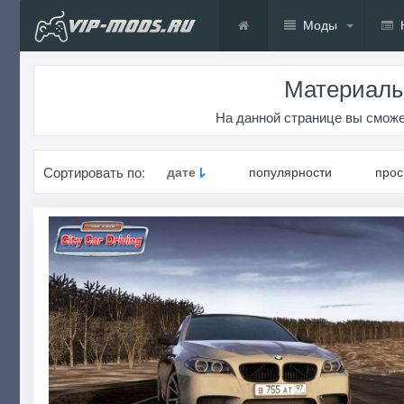
Моды
Материалы
На данной странице вы сможе
Сортировать по:
дате
популярности
про