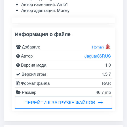
Автор изменений: Amb1
Автор адаптации: Money
Информация о файле
Добавил:
Roman
Автор
Jaguar86RUS
Версия мода
1.0
Версия игры
1.5.7
Формат файла
RAR
Размер
46.7 mb
ПЕРЕЙТИ К ЗАГРУЗКЕ ФАЙЛОВ