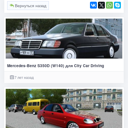
Вернуться назад
Mercedes-Benz S350D (W140) для City Car Driving
7 лет назад