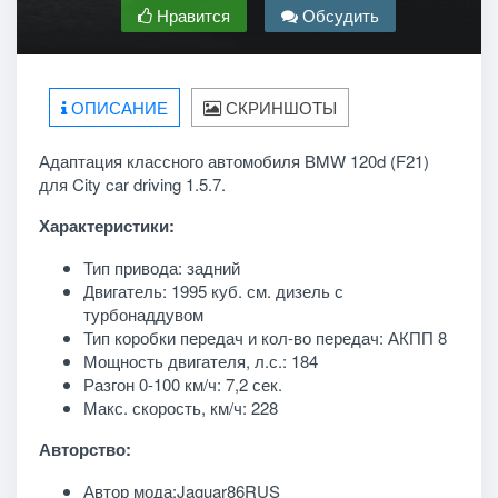
Нравится
Обсудить
ОПИСАНИЕ
СКРИНШОТЫ
Адаптация классного автомобиля BMW 120d (F21)
для City car driving 1.5.7.
Характеристики:
Тип привода: задний
Двигатель: 1995 куб. см. дизель с
турбонаддувом
Тип коробки передач и кол-во передач: АКПП 8
Мощность двигателя, л.с.: 184
Разгон 0-100 км/ч: 7,2 сек.
Макс. скорость, км/ч: 228
Авторство:
Автор мода:Jaguar86RUS