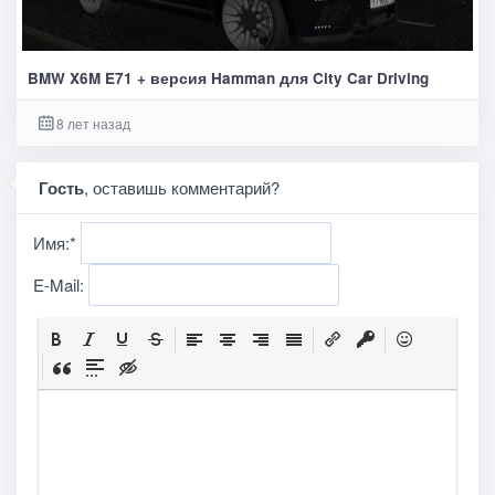
BMW X6M E71 + версия Hamman для City Car Driving
8 лет назад
Гость
, оставишь комментарий?
Имя:
*
E-Mail: