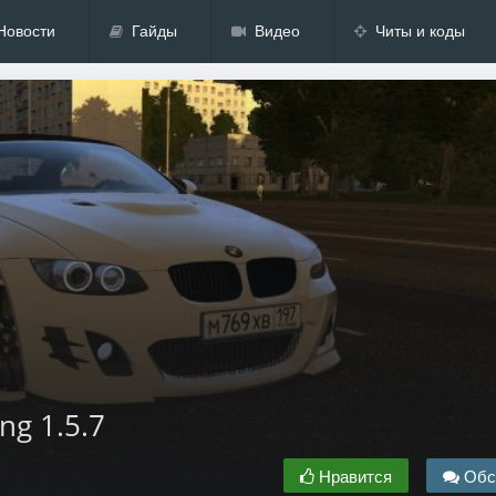
Новости
Гайды
Видео
Читы и коды
ng 1.5.7
Нравится
Обс