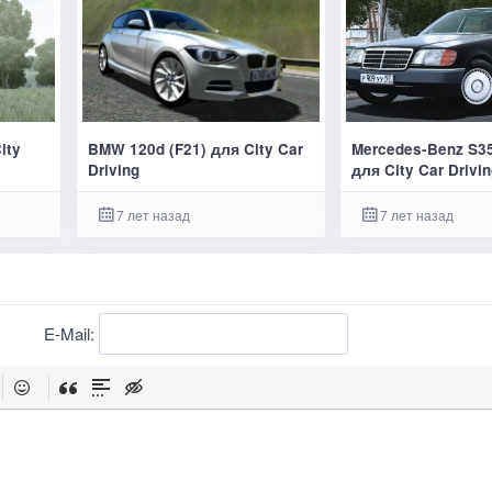
ity
BMW 120d (F21) для City Car
Mercedes-Benz S3
Driving
для City Car Drivi
7 лет назад
7 лет назад
E-Mail: