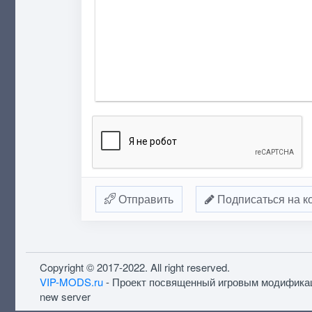
Отправить
Подписаться на к
Copyright © 2017-2022. All right reserved.
VIP-MODS.ru
- Проект посвященный игровым модифика
new server