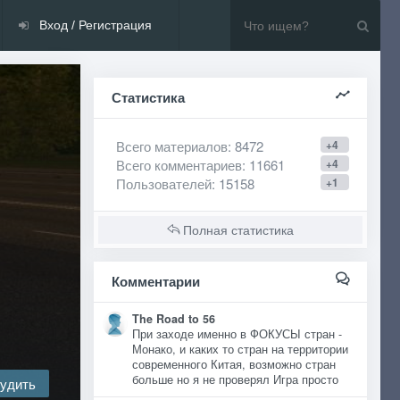
Вход / Регистрация
Статистика
Всего материалов
: 8472
+4
Всего комментариев
: 11661
+4
Пользователей
: 15158
+1
Полная статистика
Комментарии
The Road to 56
При заходе именно в ФОКУСЫ стран -
Монако, и каких то стран на территории
современного Китая, возможно стран
больше но я не проверял Игра просто
удить