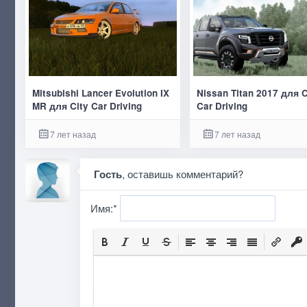
Mitsubishi Lancer Evolution IX
Nissan Titan 2017 для C
MR для City Car Driving
Car Driving
7 лет назад
7 лет назад
Гость
, оставишь комментарий?
Имя:
*