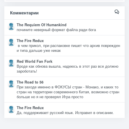
Комментарии
The Requiem Of Humankind
почините неверный формат файла ради бога
The Fire Redux
в чем прикол, при распаковке пишет что архив поврежден
и типа дальше уже никак
Red World Fan Fork
Вроде как обнова вышла, надеюсь в этот раз все должно
зароботать!
The Road to 56
При заходе именно в ФОКУСЫ стран - Монако, и каких то
стран на территории современного Китая, возможно стран
больше но я не проверял Игра просто
The Fire Redux
Да, поддерживает русский язык. Исправил в описании.