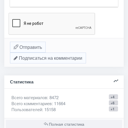
Отправить
Подписаться на комментарии
Статистика
Всего материалов
: 8472
+4
Всего комментариев
: 11664
+6
Пользователей
: 15158
+1
Полная статистика