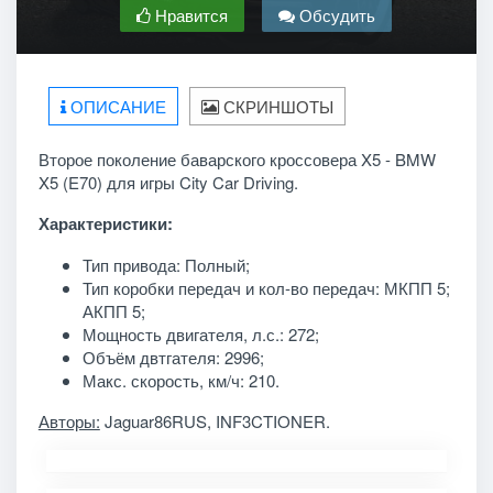
Нравится
Обсудить
ОПИСАНИЕ
СКРИНШОТЫ
Второе поколение баварского кроссовера X5 - BMW
X5 (E70) для игры City Car Driving.
Характеристики:
Тип привода: Полный;
Тип коробки передач и кол-во передач: МКПП 5;
АКПП 5;
Мощность двигателя, л.с.: 272;
Объём двтгателя: 2996;
Макс. скорость, км/ч: 210.
Авторы:
Jaguar86RUS, INF3CTIONER.