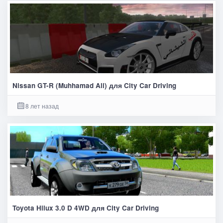
Nissan GT-R (Muhhamad Ali) для City Car Driving
8 лет назад
Toyota Hilux 3.0 D 4WD для City Car Driving