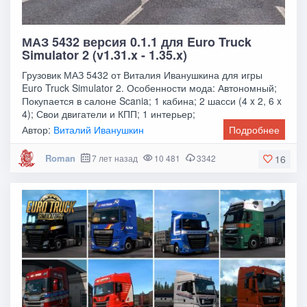
МАЗ 5432 версия 0.1.1 для Euro Truck
Simulator 2 (v1.31.x - 1.35.x)
Грузовик МАЗ 5432 от Виталия Иванушкина для игры
Euro Truck Simulator 2. Особенности мода: Автономный;
Покупается в салоне Scania; 1 кабина; 2 шасси (4 x 2, 6 x
4); Свои двигатели и КПП; 1 интерьер;
Автор:
Виталий Иванушкин
Подробнее
Roman
7 лет назад
10 481
3342
16