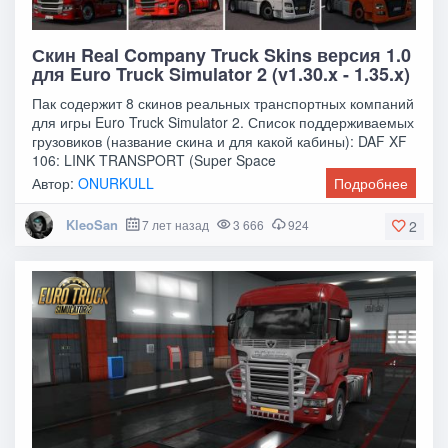
Скин Real Company Truck Skins версия 1.0
для Euro Truck Simulator 2 (v1.30.x - 1.35.x)
Пак содержит 8 скинов реальных транспортных компаний
для игры Euro Truck Simulator 2. Список поддерживаемых
грузовиков (название скина и для какой кабины): DAF XF
106: LINK TRANSPORT (Super Space
Автор:
ONURKULL
Подробнее
KleoSan
7 лет назад
3 666
924
2