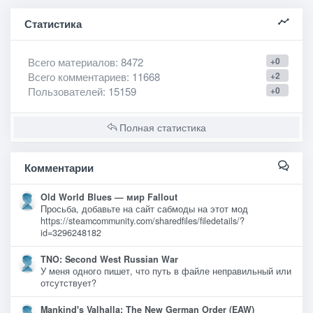
Статистика
Всего материалов
: 8472
+0
Всего комментариев
: 11668
+2
Пользователей
: 15159
+0
Полная статистика
Комментарии
Old World Blues — мир Fallout
Просьба, добавьте на сайт сабмоды на этот мод
https://steamcommunity.com/sharedfiles/filedetails/?
id=3296248182
TNO: Second West Russian War
У меня одного пишет, что путь в файле неправильный или
отсутствует?
Mankind's Valhalla: The New German Order (EAW)