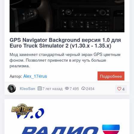
GPS Navigator Background версия 1.0 для
Euro Truck Simulator 2 (v1.30.x - 1.35.x)
Мод заменяет стандартный черный экран GPS цветным
фоном. Позволяет привнести в игру чуть больше
реализма.
Автор:
Alex_174rus
Подробнее
KleoSan
7 лет назад
7 495
2454
4