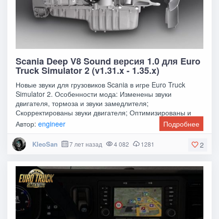
Scania Deep V8 Sound версия 1.0 для Euro
Truck Simulator 2 (v1.31.x - 1.35.x)
Новые звуки для грузовиков Scania в игре Euro Truck
Simulator 2. Особенности мода: Изменены звуки
двигателя, тормоза и звуки замедлителя;
Скорректированы звуки двигателя; Оптимизированы и
добавлены
Автор:
engineer
Подробнее
KleoSan
7 лет назад
4 082
1281
2