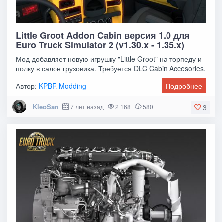
Little Groot Addon Cabin версия 1.0 для
Euro Truck Simulator 2 (v1.30.x - 1.35.x)
Мод добавляет новую игрушку "Little Groot" на торпеду и
полку в салон грузовика. Требуется DLC Cabin Accesories.
Автор:
KPBR Modding
Подробнее
KleoSan
7 лет назад
2 168
580
3