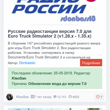
Русские радиостанции версия 7.0 для
Euro Truck Simulator 2 (v1.28.x - 1.35.x)
В сборнике 147 российских радиостанций разного жанра
для игры Euro Truck Simulator 2. Все радиостанции
рабочие. Установка: скопировать в папку:
Documents/Euro Truck Simulator 2 и согласиться на
Автор:
Donbassic
Подробнее
Последнее обновление: 25-05-2019. Редактор:
KleoSan
Причина:
Обновление мода до версии 7.0
KleoSan
7 лет назад
12 151
4822
7