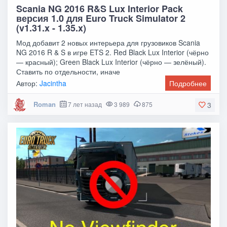
Scania NG 2016 R&S Lux Interior Pack
версия 1.0 для Euro Truck Simulator 2
(v1.31.x - 1.35.x)
Мод добавит 2 новых интерьера для грузовиков Scania
NG 2016 R & S в игре ETS 2. Red Black Lux Interior (чёрно
— красный); Green Black Lux Interior (чёрно — зелёный).
Ставить по отдельности, иначе
Автор:
Jacintha
Подробнее
Roman
7 лет назад
3 989
875
3