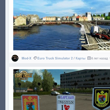
Mod-X
Euro Truck Simulator 2
/
Карты
6 лет назад