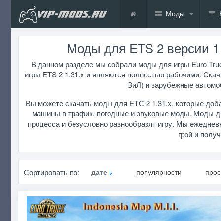
Моды
Моды для ETS 2 версии 1.31
В данном разделе мы собрали моды для игры Euro Truc
игры ETS 2 1.31.x и являются полностью рабочими. Скач
ЗиЛ) и зарубежные автомоб
Вы можете скачать моды для ЕТС 2 1.31.x, которые доба
машины в трафик, погодные и звуковые моды. Моды дл
процесса и безусловно разнообразят игру. Мы ежеднев
грой и полу
Сортировать по:
дате
популярности
про