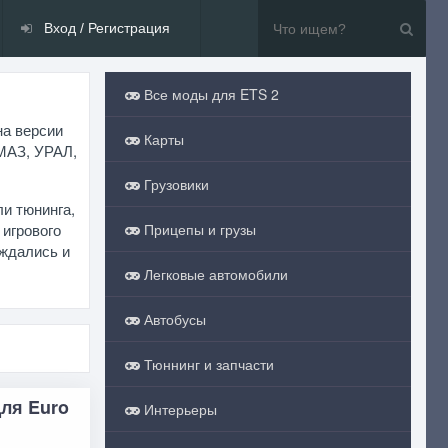
Вход / Регистрация
Все моды для ETS 2
на версии
Карты
 МАЗ, УРАЛ,
Грузовики
ли тюнинга,
 игрового
Прицепы и грузы
аждались и
Легковые автомобили
Автобусы
Тюннинг и запчасти
для Euro
Интерьеры