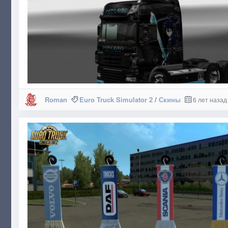
Roman
Euro Truck Simulator 2
/
Скины
6 лет назад