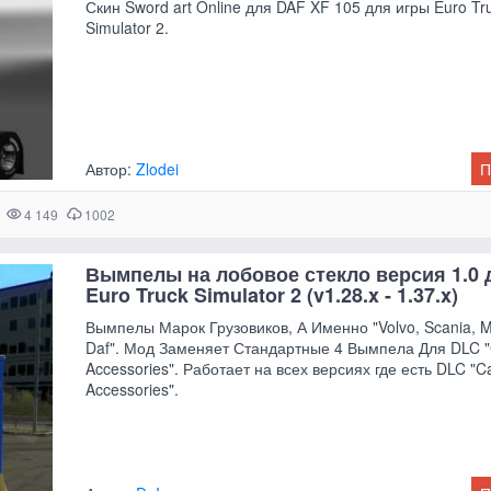
Скин Sword art Online для DAF XF 105 для игры Euro Tr
Simulator 2.
Автор:
Zlodei
П
4 149
1002
Вымпелы на лобовое стекло версия 1.0 
Euro Truck Simulator 2 (v1.28.x - 1.37.x)
Вымпелы Марок Грузовиков, А Именно "Volvo, Scania, 
Daf". Мод Заменяет Стандартные 4 Вымпела Для DLC "
Accessories". Работает на всех версиях где есть DLC "C
Accessories".