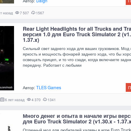
Автор:
DaIgn
П
ет назад
7 507
1567
Rear Light Headlights for all Trucks and Tra
версия 1.0 для Euro Truck Simulator 2 (v1.
1.37.x)
Сильный свет заднего хода для ваших грузовиков. Мод
яркость и мощность фонарей заднего хода, что бы хор
освещать прицеп, и то что сзади, когда включаете зад
передачу. Работает с любыми
Автор:
TLES Games
П
6 лет назад
4 370
1341
Много денег и опыта в начале игры верс
для Euro Truck Simulator 2 (v1.30.x - 1.37.x
Отличный мод для любителей халявы в игре Euro Truck