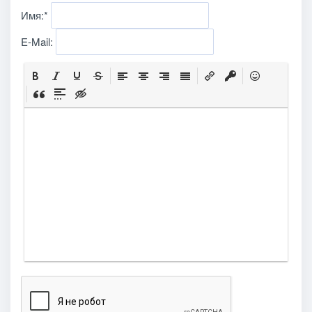
Имя:
*
E-Mail: