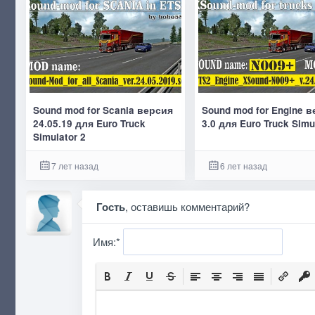
Sound mod for Scania версия
Sound mod for Engine 
24.05.19 для Euro Truck
3.0 для Euro Truck Simu
Simulator 2
7 лет назад
6 лет назад
Гость
, оставишь комментарий?
Имя:
*