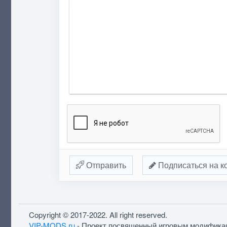
Отправить
Подписаться на к
Copyright © 2017-2022. All right reserved.
VIP-MODS.ru
- Проект посвященный игровым модифика