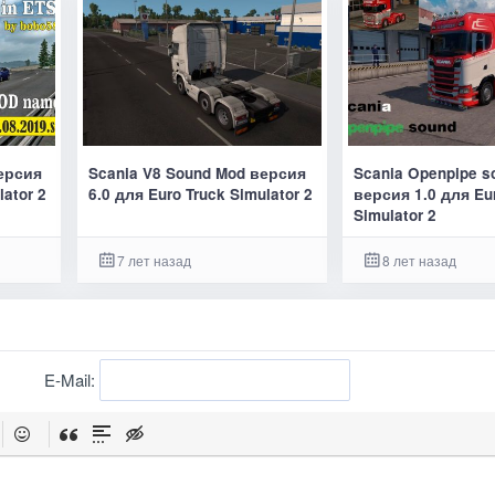
версия
Scania V8 Sound Mod версия
Scania Openpipe s
lator 2
6.0 для Euro Truck Simulator 2
версия 1.0 для Eu
Simulator 2
7 лет назад
8 лет назад
E-Mail: