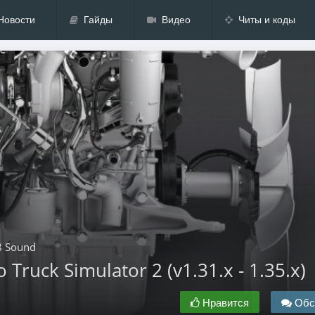
Новости
Гайды
Видео
Читы и коды
8 Sound
Truck Simulator 2 (v1.31.x - 1.35.x)
Нравится
Обс