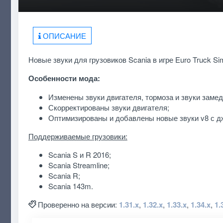
ОПИСАНИЕ
Новые звуки для грузовиков Scania в игре Euro Truck Sim
Особенности мода:
Изменены звуки двигателя, тормоза и звуки заме
Скорректированы звуки двигателя;
Оптимизированы и добавлены новые звуки v8 с д
Поддерживаемые грузовики:
Scania S и R 2016;
Scania Streamline;
Scania R;
Scania 143m.
Проверенно на версии:
1.31.x
,
1.32.x
,
1.33.x
,
1.34.x
,
1.