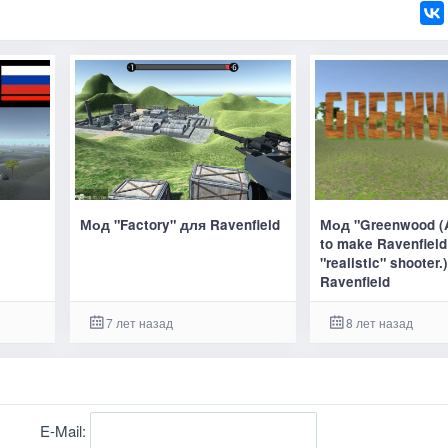
Мод "Factory" для Ravenfield
Мод "Greenwood (
to make Ravenfield
"realistic" shooter.
Ravenfield
7 лет назад
8 лет назад
E-Mail: