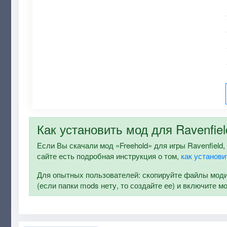
Как установить мод для Ravenfiel
Если Вы скачали мод «Freehold» для игры Ravenfield, 
сайте есть подробная инструкция о том,
как установи
Для опытных пользователей: скопируйте файлы модифи
(если папки mods нету, то создайте ее) и включите м