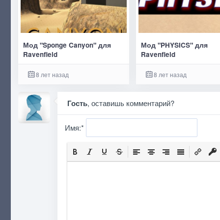
Мод "Sponge Canyon" для
Мод "PHYSICS" для
Ravenfield
Ravenfield
8 лет назад
8 лет назад
Гость
, оставишь комментарий?
Имя:
*