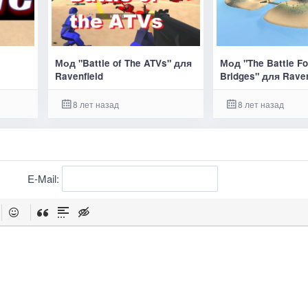
Мод "Battle of The ATVs" для
Мод "The Battle Fo
Ravenfield
Bridges" для Raven
8 лет назад
8 лет назад
E-Mail: