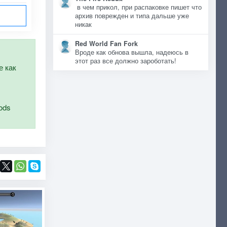
в чем прикол, при распаковке пишет что
архив поврежден и типа дальше уже
никак
Red World Fan Fork
Вроде как обнова вышла, надеюсь в
этот раз все должно зароботать!
е как
ods