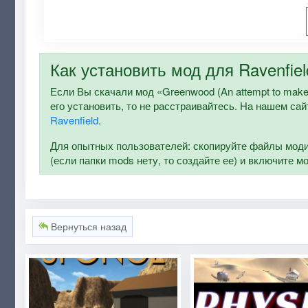
Как установить мод для Ravenfiel
Если Вы скачали мод «Greenwood (An attempt to make Rav
его установить, то не расстраивайтесь. На нашем са
Ravenfield
.
Для опытных пользователей: скопируйте файлы модифи
(если папки mods нету, то создайте ее) и включите м
Вернуться назад