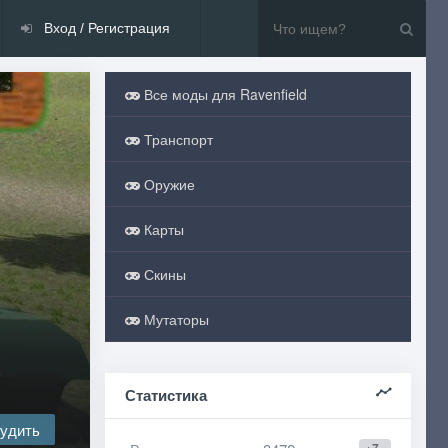
Вход / Регистрация
Все моды для Ravenfield
Транспорт
Оружие
Карты
Скины
Мутаторы
Статистика
удить