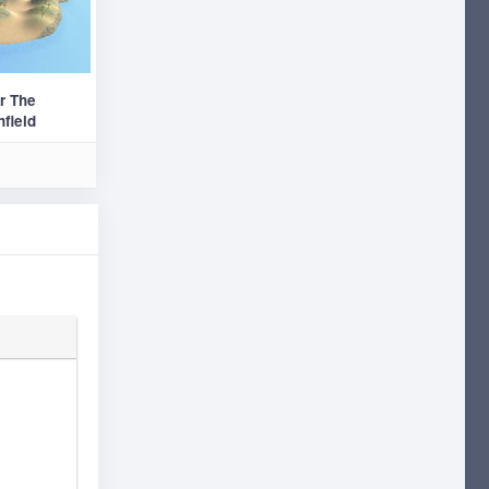
r The
field