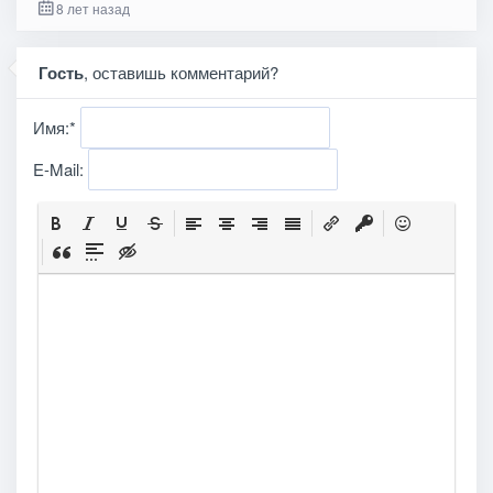
8 лет назад
Гость
, оставишь комментарий?
Имя:
*
E-Mail: