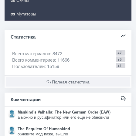
Скины
Мутаторы
Статистика
Всего материалов
: 8472
+7
Всего комментариев
: 11666
+5
Пользователей
: 15159
+1
Полная статистика
Комментарии
Mankind's Valhalla: The New German Order (EAW)
а можно и русификатор или его ещё не обновили
The Requiem Of Humankind
обновите мод паже, вышло