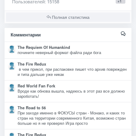
Пользователей
: 15158
+1
Полная статистика
Комментарии
The Requiem Of Humankind
почините неверный формат файла ради бога
The Fire Redux
в чем прикол, при распаковке пишет что архив поврежден
и типа дальше уже никак
Red World Fan Fork
Вроде как обнова вышла, надеюсь в этот раз все должно
зароботать!
The Road to 56
При заходе именно в ФОКУСЫ стран - Монако, и каких то
стран на территории современного Китая, возможно стран
больше но я не проверял Игра просто
The Fire Redux