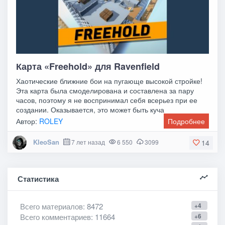
Карта «Freehold» для Ravenfield
Хаотические ближние бои на пугающе высокой стройке!
Эта карта была смоделирована и составлена за пару
часов, поэтому я не воспринимал себя всерьез при ее
создании. Оказывается, это может быть куча
Автор:
ROLEY
Подробнее
KleoSan
7 лет назад
6 550
3099
14
Статистика
Всего материалов
: 8472
+4
Всего комментариев
: 11664
+6