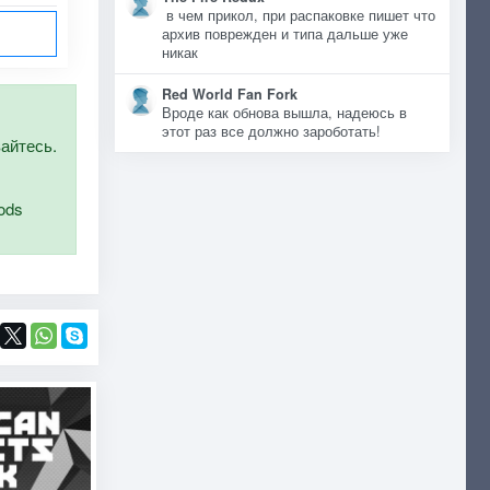
в чем прикол, при распаковке пишет что
архив поврежден и типа дальше уже
никак
Red World Fan Fork
Вроде как обнова вышла, надеюсь в
этот раз все должно зароботать!
вайтесь.
ods