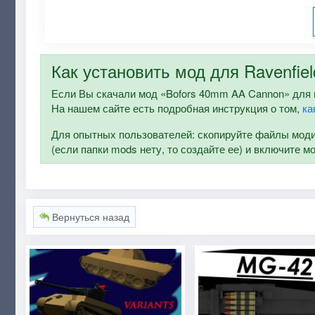
Как установить мод для Ravenfiel
Если Вы скачали мод «Bofors 40mm AA Cannon» для игр
На нашем сайте есть подробная инструкция о том,
ка
Для опытных пользователей: скопируйте файлы модифи
(если папки mods нету, то создайте ее) и включите м
Вернуться назад