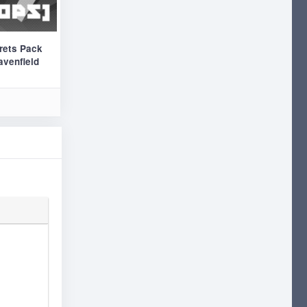
rets Pack
avenfield