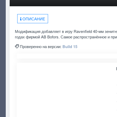
ОПИСАНИЕ
Модификация добавляет в игру Ravenfield 40-мм зенит
годах фирмой AB Bofors. Самое распространённое и п
Проверенно на версии:
Build 15