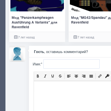
Мод "Panzerkampfwagen
Мод "MG42/Spandau" д
Ausführung A Variants" для
Ravenfield
Ravenfield
7 лет назад
7 лет назад
Гость
, оставишь комментарий?
Имя:
*