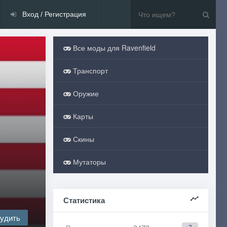
Вход / Регистрация
Все моды для Ravenfield
Транспорт
Оружие
Карты
Скины
Мутаторы
Статистика
удить