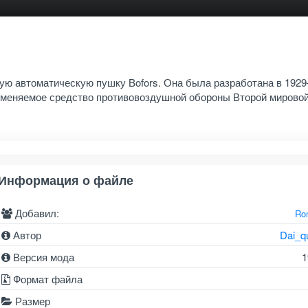
ную автоматическую пушку Bofors. Она была разработана в 192
рименяемое средство противовоздушной обороны Второй мировой
Информация о файле
Добавил:
Ro
Автор
Dai_q
Версия мода
1
Формат файла
Размер