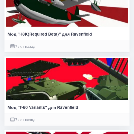
Мод "H8K(Required Beta)" для Ravenfield
7 лет назад
Мод "T-60 Variants" для Ravenfield
7 лет назад