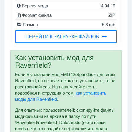
Версия мода
14.04.19
Формат файла
ZIP
Размер
5.8 mb
ПЕРЕЙТИ К ЗАГРУЗКЕ ФАЙЛОВ
Как установить мод для
Ravenfield?
Если Вы скачали мод «MG42/Spandau» для игры
Ravenfield, но не знаете как его установить, то не
расстраивайтесь. На нашем сайте есть
подробная инструкция о том,
как установить
моды для Ravenfield
.
Для опытных пользователей: скопируйте файлы
модификации из архива в папку по пути
\Ravenfield\ravenfield_Data\mods (если папки
mods нету, то создайте ее) и включите мод в