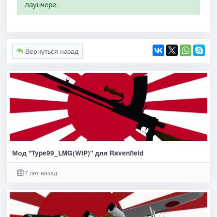
лаунчере.
Вернуться назад
Мод "Type99_LMG(WIP)" для Ravenfield
7 лет назад