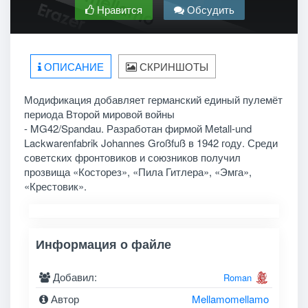
Нравится
Обсудить
ОПИСАНИЕ
СКРИНШОТЫ
Модификация добавляет германский единый пулемёт
периода Второй мировой войны
- MG42/Spandau. Разработан фирмой Metall-und
Lackwarenfabrik Johannes Großfuß в 1942 году. Среди
советских фронтовиков и союзников получил
прозвища «Косторез», «Пила Гитлера», «Эмга»,
«Крестовик».
Информация о файле
Добавил:
Roman
Автор
Mellamomellamo