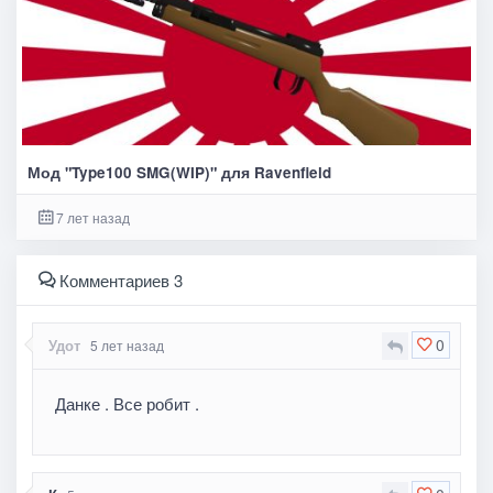
Мод "Type100 SMG(WIP)" для Ravenfield
7 лет назад
Комментариев 3
0
Удот
5 лет назад
Данке . Все робит .