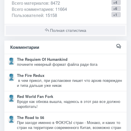
Всего материалов
: 8472
+4
Всего комментариев
: 11664
+6
Пользователей
: 15158
+1
Полная статистика
Комментарии
The Requiem Of Humankind
почините неверный формат файла ради бога
The Fire Redux
в чем прикол, при распаковке пишет что архив поврежден
и типа дальше уже никак
Red World Fan Fork
Вроде как обнова вышла, надеюсь в этот раз все должно
зароботать!
The Road to 56
При заходе именно в ФОКУСЫ стран - Монако, и каких то
стран на территории современного Китая, возможно стран