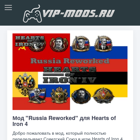
Мод "Russia Reworked" для Hearts of
Iron 4
Добро пожаловать в мод, который полностью
переделывает Советский Союз в игре Hearts of Iron 4.