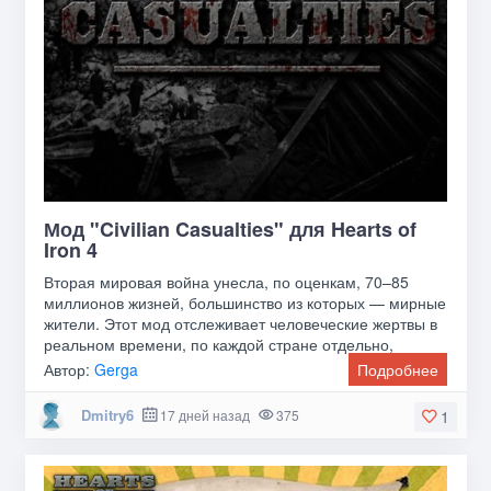
Мод "Civilian Casualties" для Hearts of
Iron 4
Вторая мировая война унесла, по оценкам, 70–85
миллионов жизней, большинство из которых — мирные
жители. Этот мод отслеживает человеческие жертвы в
реальном времени, по каждой стране отдельно,
Автор:
Gerga
Подробнее
Dmitry6
17 дней назад
375
1