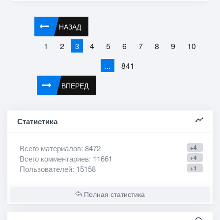
НАЗАД
1
2
4
5
6
7
8
9
10
3
841
...
ВПЕРЕД
Статистика
Всего материалов
: 8472
+4
Всего комментариев
: 11661
+4
Пользователей
: 15158
+1
Полная статистика