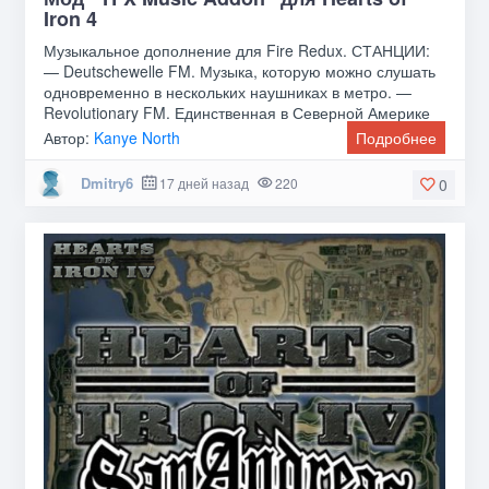
Iron 4
Музыкальное дополнение для Fire Redux. СТАНЦИИ:
— Deutschewelle FM. Музыка, которую можно слушать
одновременно в нескольких наушниках в метро. —
Revolutionary FM. Единственная в Северной Америке
Автор:
Kanye North
Подробнее
Dmitry6
17 дней назад
220
0