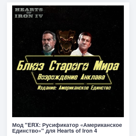
Мод "ERX: Русификатор «Американское
Единство»" для Hearts of Iron 4