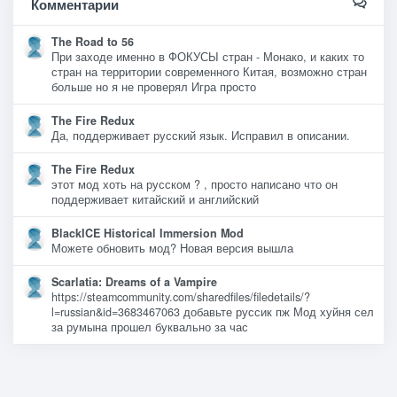
Комментарии
The Road to 56
При заходе именно в ФОКУСЫ стран - Монако, и каких то
стран на территории современного Китая, возможно стран
больше но я не проверял Игра просто
The Fire Redux
Да, поддерживает русский язык. Исправил в описании.
The Fire Redux
этот мод хоть на русском ? , просто написано что он
поддерживает китайский и английский
BlackICE Historical Immersion Mod
Можете обновить мод? Новая версия вышла
Scarlatia: Dreams of a Vampire
https://steamcommunity.com/sharedfiles/filedetails/?
l=russian&id=3683467063 добавьте руссик пж Мод хуйня сел
за румына прошел буквально за час