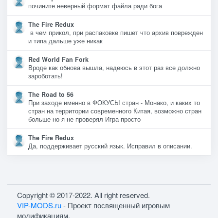
почините неверный формат файла ради бога
The Fire Redux
в чем прикол, при распаковке пишет что архив поврежден
и типа дальше уже никак
Red World Fan Fork
Вроде как обнова вышла, надеюсь в этот раз все должно
зароботать!
The Road to 56
При заходе именно в ФОКУСЫ стран - Монако, и каких то
стран на территории современного Китая, возможно стран
больше но я не проверял Игра просто
The Fire Redux
Да, поддерживает русский язык. Исправил в описании.
Copyright © 2017-2022. All right reserved.
VIP-MODS.ru
- Проект посвященный игровым
модификациям.