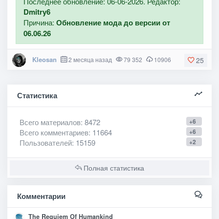
Последнее обновление: 06-06-2026. Редактор:
Dmitry6
Причина:
Обновление мода до версии от
06.06.26
Kleosan
2 месяца назад
79 352
10906
25
Статистика
Всего материалов
: 8472
+6
Всего комментариев
: 11664
+6
Пользователей
: 15159
+2
Полная статистика
Комментарии
The Requiem Of Humankind