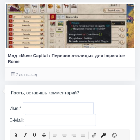
Мод «Move Capital / Перенос столицы» для Imperator:
Rome
7 лет назад
Гость
, оставишь комментарий?
Имя:
*
E-Mail: