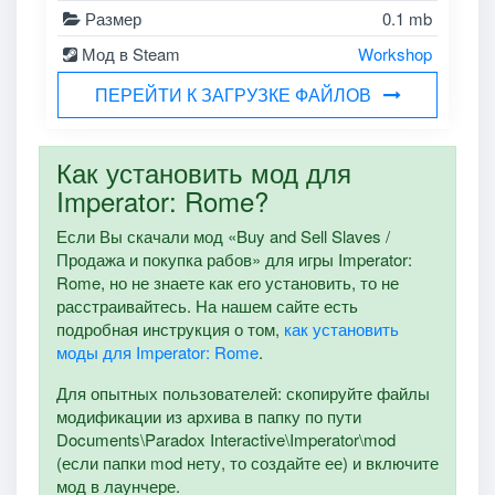
Размер
0.1 mb
Мод в Steam
Workshop
ПЕРЕЙТИ К ЗАГРУЗКЕ ФАЙЛОВ
Как установить мод для
Imperator: Rome?
Если Вы скачали мод «Buy and Sell Slaves /
Продажа и покупка рабов» для игры Imperator:
Rome, но не знаете как его установить, то не
расстраивайтесь. На нашем сайте есть
подробная инструкция о том,
как установить
моды для Imperator: Rome
.
Для опытных пользователей: скопируйте файлы
модификации из архива в папку по пути
Documents\Paradox Interactive\Imperator\mod
(если папки mod нету, то создайте ее) и включите
мод в лаунчере.