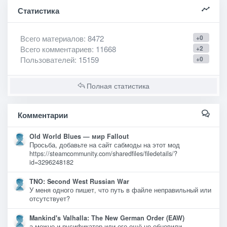
Статистика
Всего материалов
: 8472
+0
Всего комментариев
: 11668
+2
Пользователей
: 15159
+0
Полная статистика
Комментарии
Old World Blues — мир Fallout
Просьба, добавьте на сайт сабмоды на этот мод
https://steamcommunity.com/sharedfiles/filedetails/?
id=3296248182
TNO: Second West Russian War
У меня одного пишет, что путь в файле неправильный или
отсутствует?
Mankind's Valhalla: The New German Order (EAW)
а можно и русификатор или его ещё не обновили