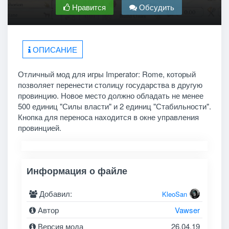
Нравится
Обсудить
ОПИСАНИЕ
Отличный мод для игры Imperator: Rome, который
позволяет перенести столицу государства в другую
провинцию. Новое место должно обладать не менее
500 единиц "Силы власти" и 2 единиц "Стабильности".
Кнопка для переноса находится в окне управления
провинцией.
Информация о файле
Добавил:
KleoSan
Автор
Vawser
Версия мода
26.04.19