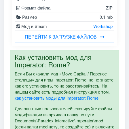
Формат файла
ZIP
Размер
0.1 mb
Мод в Steam
Workshop
ПЕРЕЙТИ К ЗАГРУЗКЕ ФАЙЛОВ
Как установить мод для
Imperator: Rome?
Если Вы скачали мод «Move Capital / Перенос
столицы» для игры Imperator: Rome, но не знаете
как его установить, то не расстраивайтесь. На
нашем сайте есть подробная инструкция о том,
как установить моды для Imperator: Rome
.
Для опытных пользователей: скопируйте файлы
модификации из архива в папку по пути
Documents\Paradox Interactive\Imperator\mod
(если папки mod нету, то создайте ее) и включите