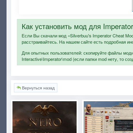
Как установить мод для Imperato
Если Вы скачали мод «Silverbuu's Imperator Cheat Mod
расстраивайтесь. На нашем сайте есть подробная ин
Для опытных пользователей: скопируйте файлы модиф
Interactive\Imperator\mod (если папки mod нету, то со
Вернуться назад