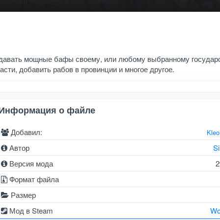
т давать мощные бафы своему, или любому выбранному государ
сти, добавить рабов в провинции и многое другое.
Информация о файле
Добавил:
Kle
Автор
Si
Версия мода
2
Формат файла
Размер
Мод в Steam
Wo