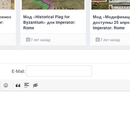
еренос
Мод «Historical Flag for
Мод «Модификац
r:
Byzantium» для Imperator:
доступны 25 апре
Rome
Imperator: Rome
7 лет назад
7 лет назад
E-Mail: