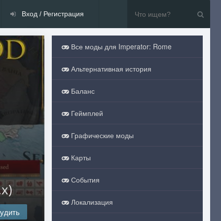
Вход / Регистрация
Все моды для Imperator: Rome
Альтернативная история
Баланс
Геймплей
Графические моды
Карты
События
x)
Локализация
удить