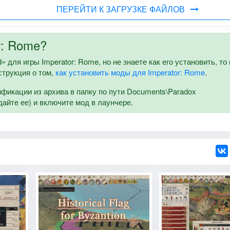
ПЕРЕЙТИ К ЗАГРУЗКЕ ФАЙЛОВ
r: Rome?
» для игры Imperator: Rome, но не знаете как его установить, то 
струкция о том,
как установить моды для Imperator: Rome
.
икации из архива в папку по пути Documents\Paradox
здайте ее) и включите мод в лаунчере.