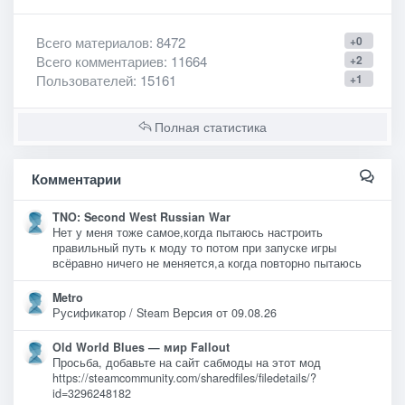
Всего материалов
: 8472
+0
Всего комментариев
: 11664
+2
Пользователей
: 15161
+1
Полная статистика
Комментарии
TNO: Second West Russian War
Нет у меня тоже самое,когда пытаюсь настроить
правильный путь к моду то потом при запуске игры
всёравно ничего не меняется,а когда повторно пытаюсь
Metro
Русификатор / Steam Версия от 09.08.26
Old World Blues — мир Fallout
Просьба, добавьте на сайт сабмоды на этот мод
https://steamcommunity.com/sharedfiles/filedetails/?
id=3296248182