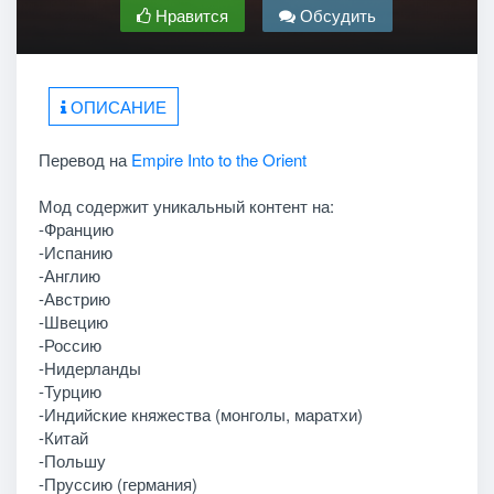
Нравится
Обсудить
ОПИСАНИЕ
Перевод на
Empire Into to the Orient
Мод содержит уникальный контент на:
-Францию
-Испанию
-Англию
-Австрию
-Швецию
-Россию
-Нидерланды
-Турцию
-Индийские княжества (монголы, маратхи)
-Китай
-Польшу
-Пруссию (германия)