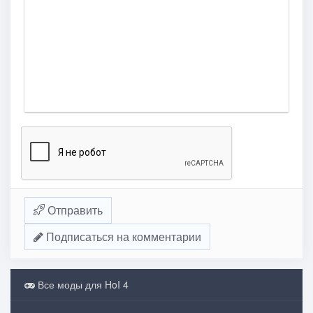
Отправить
Подписаться на комментарии
Все моды для HoI 4