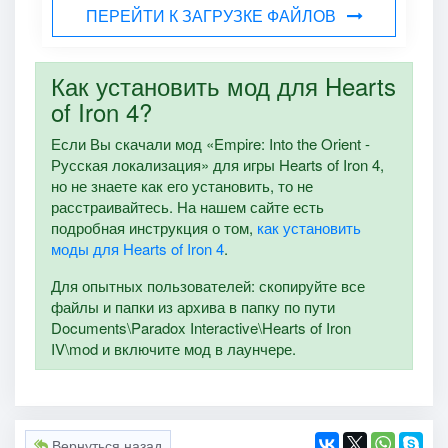
ПЕРЕЙТИ К ЗАГРУЗКЕ ФАЙЛОВ
Как установить мод для Hearts
of Iron 4?
Если Вы скачали мод «Empire: Into the Orient -
Русская локализация» для игры Hearts of Iron 4,
но не знаете как его установить, то не
расстраивайтесь. На нашем сайте есть
подробная инструкция о том,
как установить
моды для Hearts of Iron 4
.
Для опытных пользователей: скопируйте все
файлы и папки из архива в папку по пути
Documents\Paradox Interactive\Hearts of Iron
IV\mod и включите мод в лаунчере.
Вернуться назад