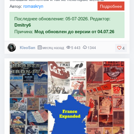
Автор:
romaskryn
Подробнее
Последнее обновление: 05-07-2026. Редактор:
Dmitry6
Причина:
Мод обновлен до версии от 04.07.26
KleoSan
месяц назад
5 443
1344
4