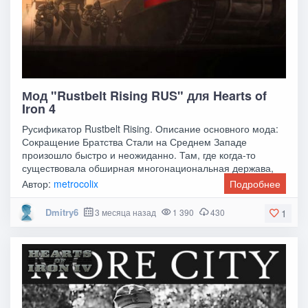
Мод "Rustbelt Rising RUS" для Hearts of
Iron 4
Русификатор Rustbelt Rising. Описание основного мода:
Сокращение Братства Стали на Среднем Западе
произошло быстро и неожиданно. Там, где когда-то
существовала обширная многонациональная держава,
Автор:
metrocolix
Подробнее
Dmitry6
3 месяца назад
1 390
430
1