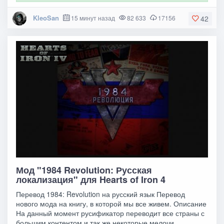
KleoSan
15 минут назад
82 633
17156
42
Мод "1984 Revolution: Русская
локализация" для Hearts of Iron 4
Перевод 1984: Revolution на русский язык Перевод
нового мода на книгу, в которой мы все живем. Описание
На данный момент русификатор переводит все страны с
большим контентом и так же некоторые мелочи