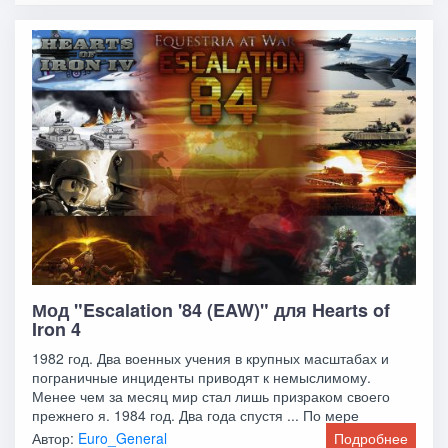
Мод "Escalation '84 (EAW)" для Hearts of
Iron 4
1982 год. Два военных учения в крупных масштабах и
пограничные инциденты приводят к немыслимому.
Менее чем за месяц мир стал лишь призраком своего
прежнего я. 1984 год. Два года спустя ... По мере
Автор:
Euro_General
Подробнее