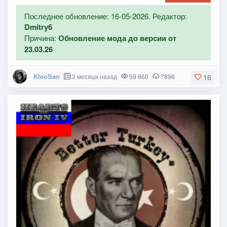
Последнее обновление: 16-05-2026. Редактор:
Dmitry6
Причина:
Обновление мода до версии от
23.03.26
KleoSan
3 месяца назад
59 860
7896
16