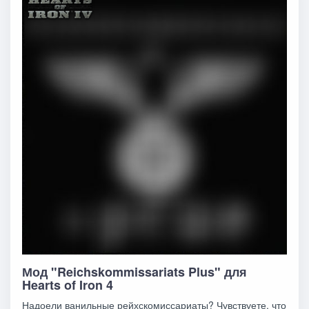
Мод "Reichskommissariats Plus" для
Hearts of Iron 4
Надоели ванильные рейхскомиссариаты? Чувствуете, что