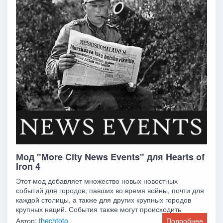
Мод "More City News Events" для Hearts of
Iron 4
Этот мод добавляет множество новых новостных
событий для городов, павших во время войны, почти для
каждой столицы, а также для других крупных городов
крупных наций. События также могут происходить
Автор:
thechtoto
Подробнее