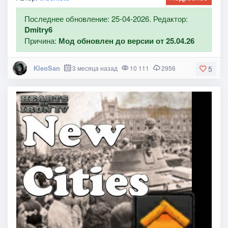
Последнее обновление: 25-04-2026. Редактор:
Dmitry6
Причина:
Мод обновлен до версии от 25.04.26
KleoSan
3 месяца назад
10 111
2956
5