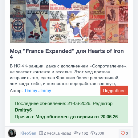
Мод "France Expanded" для Hearts of Iron
4
В HOI4 Франции, даже с дополнением «Сопротивление»,
не хватает контента и веселья. Этот мод призван
исправить это, сделав Францию более реалистичной,
чем когда-либо, и полностью переработав военную,
Автор:
Timmy Jimmy
Подробнее
Последнее обновление: 21-06-2026. Редактор:
Dmitry6
Причина:
Мод обновлен до версии от 20.06.26
KleoSan
2 месяца назад
9 162
2038
3