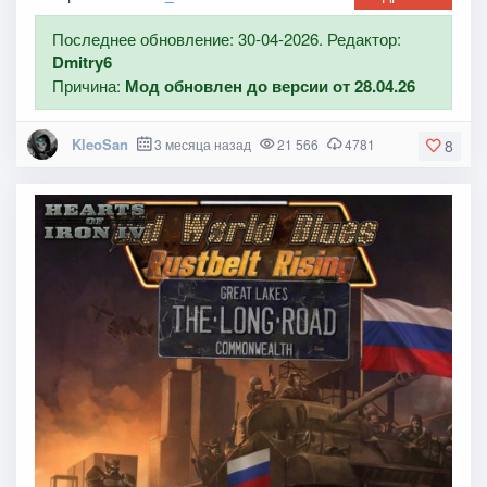
Последнее обновление: 30-04-2026. Редактор:
Dmitry6
Причина:
Мод обновлен до версии от 28.04.26
KleoSan
3 месяца назад
21 566
4781
8