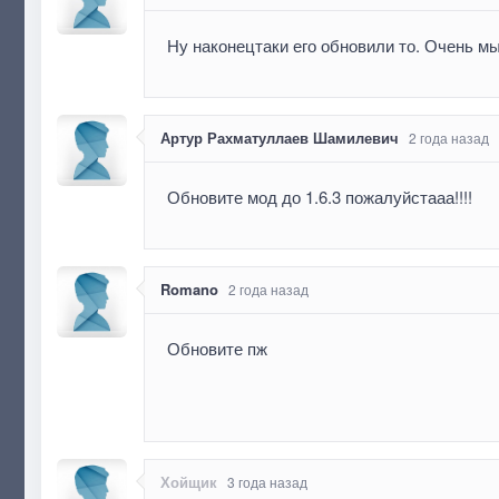
Ну наконецтаки его обновили то. Очень м
Артур Рахматуллаев Шамилевич
2 года назад
Обновите мод до 1.6.3 пожалуйстааа!!!!
Romano
2 года назад
Обновите пж
Хойщик
3 года назад