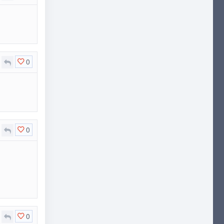
0
0
0