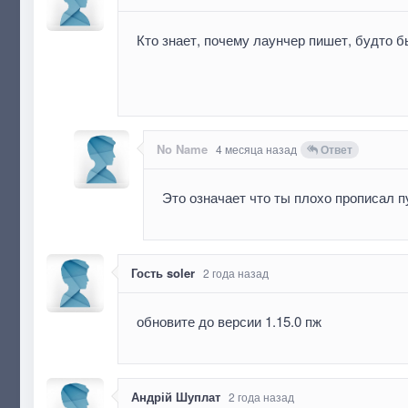
Кто знает, почему лаунчер пишет, будто 
No Name
4 месяца назад
Ответ
Это означает что ты плохо прописал п
Гость soler
2 года назад
обновите до версии 1.15.0 пж
Андрій Шуплат
2 года назад