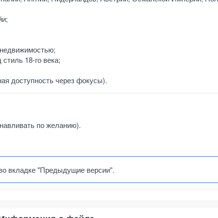
йи;
 недвижимостью;
стиль 18-го века;
ная доступность через фокусы).
анавливать по желанию).
во вкладке "Предыдущие версии".