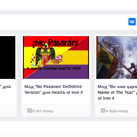
0" для
Мод "No Pasaran! Definitive
Мод "Во имя царя 
Version" для Hearts of Iron 4
Name of The Tsar"
of Iron 4
8 лет назад
4 года назад