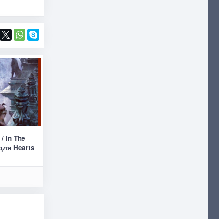
/ In The
 для Hearts