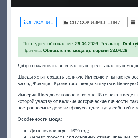
ОПИСАНИЕ
СПИСОК ИЗМЕНЕНИЙ
Последнее обновление: 26-04-2026. Редактор:
Dmitry
Причина:
Обновление мода до версии 23.04.26
Добро пожаловать во вселенную представленную модом He
Шведы хотят создать великую Империю и пытаются вест
взгляд Франция. Кроме того шведы втянуты в Великую 
Империя Шведов основана в начале 18-го века и ведет 
которой участвуют великие исторические личности, так
настраиваемые деревья фокуса, идеи, кучу событий и 
Особенности мода:
Дата начала игры: 1699 год;
Дерево фокусов для основных стран: Франции, Ис