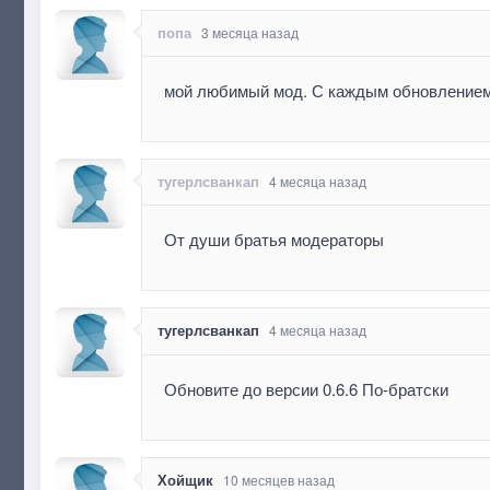
попа
3 месяца назад
мой любимый мод. С каждым обновлением 
тугерлсванкап
4 месяца назад
От души братья модераторы
тугерлсванкап
4 месяца назад
Обновите до версии 0.6.6 По-братски
Хойщик
10 месяцев назад