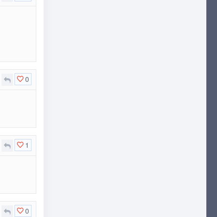
0
1
0