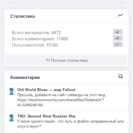
Статистика
Всего материалов
: 8472
+2
Всего комментариев
: 11668
+0
Пользователей
: 15160
+1
Полная статистика
Комментарии
Old World Blues — мир Fallout
Просьба, добавьте на сайт сабмоды на этот мод
https://steamcommunity.com/sharedfiles/filedetails/?
id=3296248182
TNO: Second West Russian War
У меня одного пишет, что путь в файле неправильный или
отсутствует?