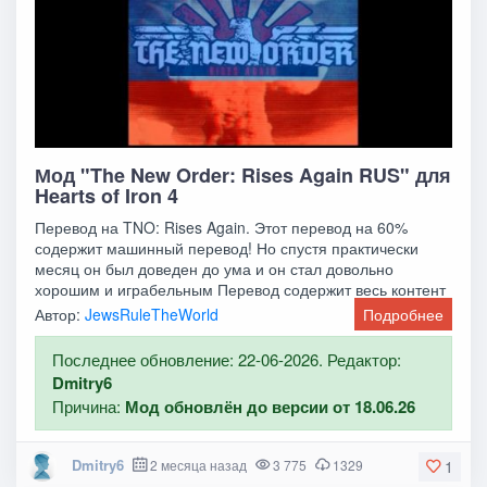
Мод "The New Order: Rises Again RUS" для
Hearts of Iron 4
Перевод на TNO: Rises Again. Этот перевод на 60%
содержит машинный перевод! Но спустя практически
месяц он был доведен до ума и он стал довольно
хорошим и играбельным Перевод содержит весь контент
Автор:
JewsRuleTheWorld
Подробнее
Последнее обновление: 22-06-2026. Редактор:
Dmitry6
Причина:
Мод обновлён до версии от 18.06.26
Dmitry6
2 месяца назад
3 775
1329
1