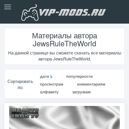
Материалы автора
JewsRuleTheWorld
На данной странице вы сможете скачать все материалы
автора JewsRuleTheWorld.
дате
популярности
Сортировать
просмотрам
комментариям
по:
алфавиту
загрузкам