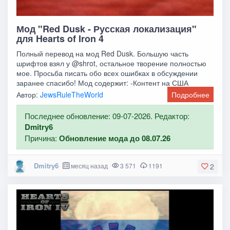
Мод "Red Dusk - Русская локализация"
для Hearts of Iron 4
Полный перевод на мод Red Dusk. Большую часть
шрифтов взял у @shrot, остальное творение полностью
мое. Просьба писать обо всех ошибках в обсуждении
заранее спасибо! Мод содержит: -Контент на США
Автор:
JewsRuleTheWorld
Подробнее
Последнее обновление: 09-07-2026. Редактор:
Dmitry6
Причина:
Обновление мода до 08.07.26
Dmitry6
месяц назад
3 571
1191
2