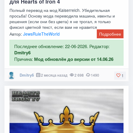
для Hearts of Iron 4
Полный перевод на мод Kaiserreich. Убедительная
просьба! Основу мода переводила машина, ивенты и
решения (если они без цвета) я не трогал, я только
фиксил цветной текст, если вам не нравится
Автор:
JewsRuleTheWorld
Подробнее
Последнее обновление: 22-06-2026. Редактор:
Dmitry6
Причина:
Мод обновлён до версии от 14.06.26
Dmitry6
2 месяца назад
2 698
1490
1