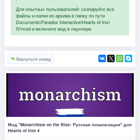
Для опытных пользователей: скопируйте все
файлы и папки из архива в папку по пути
Documents\Paradox Interactive\Hearts of Iron
IV\mod и включите мод в лаунчере.
Вернуться назад
Мод "Monarchism on the Rise: Русская локализация" для
Hearts of Iron 4