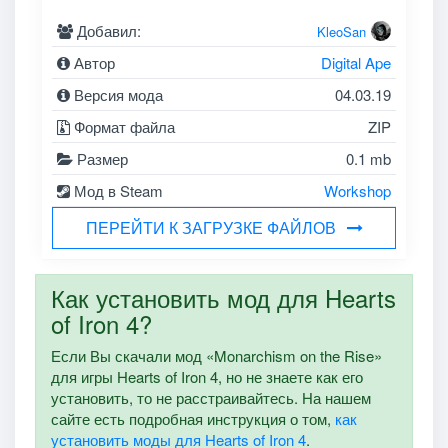
Добавил:
KleoSan
Автор
Digital Ape
Версия мода
04.03.19
Формат файла
ZIP
Размер
0.1 mb
Мод в Steam
Workshop
ПЕРЕЙТИ К ЗАГРУЗКЕ ФАЙЛОВ
Как установить мод для Hearts
of Iron 4?
Если Вы скачали мод «Monarchism on the Rise»
для игры Hearts of Iron 4, но не знаете как его
установить, то не расстраивайтесь. На нашем
сайте есть подробная инструкция о том,
как
установить моды для Hearts of Iron 4
.