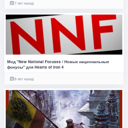
7 лет назад
Мод "New National Focuses / Новые национальные
фокусы" для Hearts of Iron 4
6 лет назад