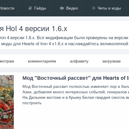
Новости
Гайды
Видео
Читы и коды
 HoI 4 версии 1.6.x
ron 4 версии 1.6.x. Все модификации были проверены на версии 
моды для Hearts of Iron 4 v1.6.x и наслаждайтесь великолепной 
смотрам
комментариям
алфавиту
загрузкам
Мод "Восточный рассвет" для Hearts of I
Мод Восточный рассвет полностью изменяет лор и бал
Азии, добавляя много интересных событий, генералов 
На Дальнем востоке и в Крыму Белая гвардия смогла в
построить