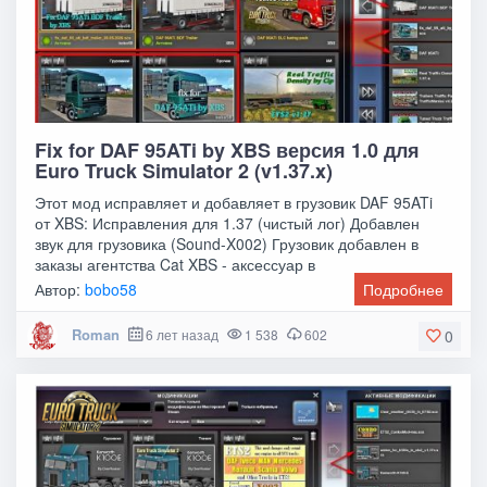
Fix for DAF 95ATi by XBS версия 1.0 для
Euro Truck Simulator 2 (v1.37.x)
Этот мод исправляет и добавляет в грузовик DAF 95ATi
от XBS: Исправления для 1.37 (чистый лог) Добавлен
звук для грузовика (Sound-X002) Грузовик добавлен в
заказы агентства Cat XBS - аксессуар в
Автор:
bobo58
Подробнее
Roman
6 лет назад
1 538
602
0