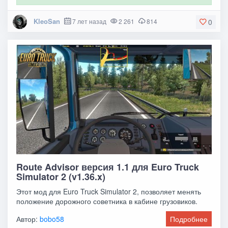
KleoSan
7 лет назад
2 261
814
0
Route Advisor версия 1.1 для Euro Truck
Simulator 2 (v1.36.x)
Этот мод для Euro Truck Simulator 2, позволяет менять
положение дорожного советника в кабине грузовиков.
Автор:
bobo58
Подробнее