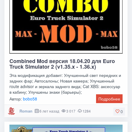
Combined Mod версия 18.04.20 для Euro
Truck Simulator 2 (v1.35.x - 1.36.x)
Эта модификация добавит: Улучшенный свет передних и
задних фар; Автосалоны; Новая камера; Улучшенный
route advisor и зеркала заднего вида; Cat XBS: аксессуар
в кабину; Улучшены знаки (барьеры);
Автор:
bobo58
Подробнее
Roman
6 лет назад
3 017
1284
0