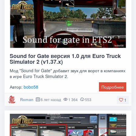
Sound for Gate версия 1.0 для Euro Truck
Simulator 2 (v1.37.x)
Мод "Sound for Gate" добавит звук для ворот в компаниях
в игре Euro Truck Simulator 2.
Автор:
bobo58
Подробнее
Roman
6 лет назад
1 364
553
1