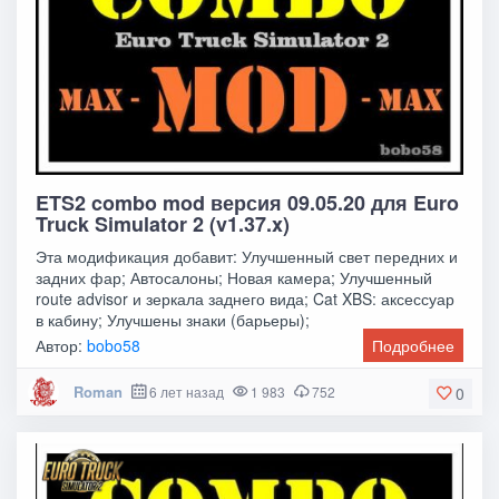
ETS2 combo mod версия 09.05.20 для Euro
Truck Simulator 2 (v1.37.x)
Эта модификация добавит: Улучшенный свет передних и
задних фар; Автосалоны; Новая камера; Улучшенный
route advisor и зеркала заднего вида; Cat XBS: аксессуар
в кабину; Улучшены знаки (барьеры);
Автор:
bobo58
Подробнее
Roman
6 лет назад
1 983
752
0