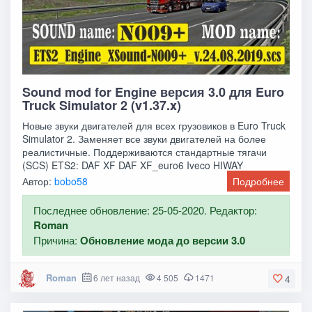
Sound mod for Engine версия 3.0 для Euro
Truck Simulator 2 (v1.37.x)
Новые звуки двигателей для всех грузовиков в Euro Truck
Simulator 2. Заменяет все звуки двигателей на более
реалистичные. Поддерживаются стандартные тягачи
(SCS) ETS2: DAF XF DAF XF_euro6 Iveco HIWAY
Автор:
bobo58
Подробнее
Последнее обновление: 25-05-2020. Редактор:
Roman
Причина:
Обновление мода до версии 3.0
Roman
6 лет назад
4 505
1471
4