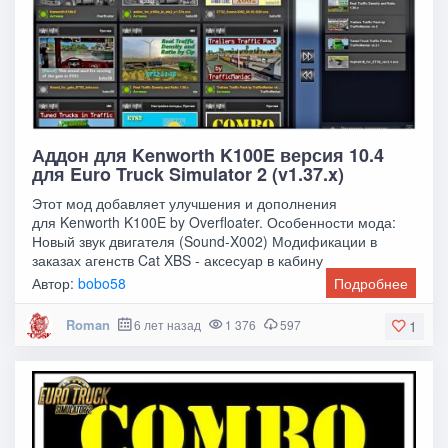
Аддон для Kenworth K100E версия 10.4
для Euro Truck Simulator 2 (v1.37.x)
Этот мод добавляет улучшения и дополнения
для Kenworth K100E by Overfloater. Особенности мода:
Новый звук двигателя (Sound-X002) Модификации в
заказах агенств Cat XBS - аксесуар в кабину
Автор:
bobo58
Подробнее
Roman
6 лет назад
1 376
597
1