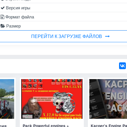
Версия игры
Формат файла
Размер
ПЕРЕЙТИ К ЗАГРУЗКЕ ФАЙЛОВ
сия
Pack Powerful engines +
Kacper’s Engine P