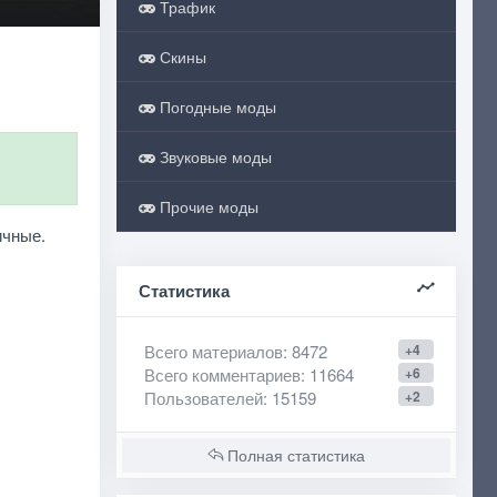
Трафик
Скины
Погодные моды
Звуковые моды
Прочие моды
ичные.
Статистика
Всего материалов
: 8472
+4
Всего комментариев
: 11664
+6
Пользователей
: 15159
+2
Полная статистика