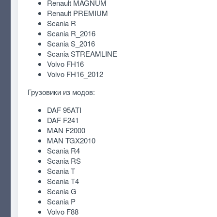
Renault MAGNUM
Renault PREMIUM
Scania R
Scania R_2016
Scania S_2016
Scania STREAMLINE
Volvo FH16
Volvo FH16_2012
Грузовики из модов:
DAF 95ATI
DAF F241
MAN F2000
MAN TGX2010
Scania R4
Scania RS
Scania T
Scania T4
Scania G
Scania P
Volvo F88