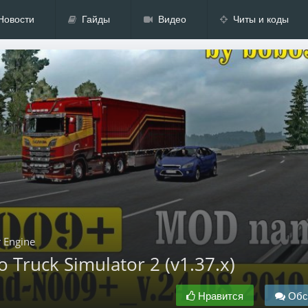
Новости
Гайды
Видео
Читы и коды
 Engine
 Truck Simulator 2 (v1.37.x)
Нравится
Обс