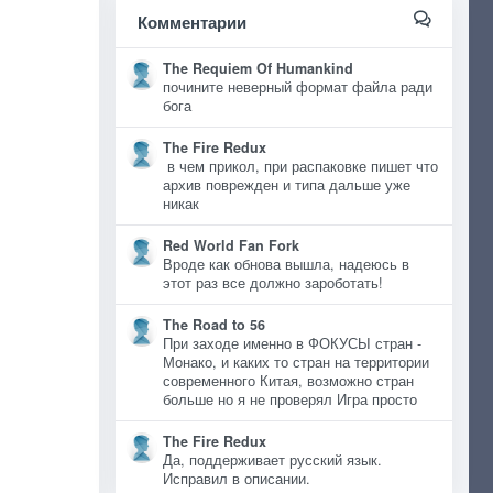
Комментарии
The Requiem Of Humankind
почините неверный формат файла ради
бога
The Fire Redux
в чем прикол, при распаковке пишет что
архив поврежден и типа дальше уже
никак
Red World Fan Fork
Вроде как обнова вышла, надеюсь в
этот раз все должно зароботать!
The Road to 56
При заходе именно в ФОКУСЫ стран -
Монако, и каких то стран на территории
современного Китая, возможно стран
больше но я не проверял Игра просто
The Fire Redux
Да, поддерживает русский язык.
Исправил в описании.