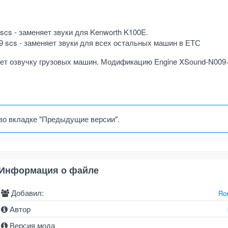
cs - заменяет звуки для Kenworth K100E.
9 scs - заменяет звуки для всех остальных машин в ЕТС
няет озвучку грузовых машин. Модификацию Engine XSound-N009
во вкладке "Предыдущие версии".
Информация о файле
Добавил:
Ro
Автор
Версия мода