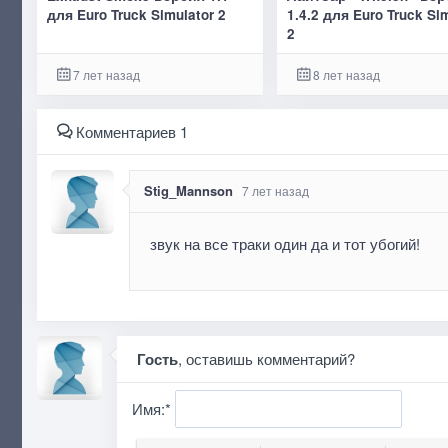
для Euro Truck Simulator 2
1.4.2 для Euro Truck Si
2
7 лет назад
8 лет назад
Комментариев 1
Stig_Mannson
7 лет назад
звук на все траки один да и тот убогий!
Гость
, оставишь комментарий?
Имя:
*