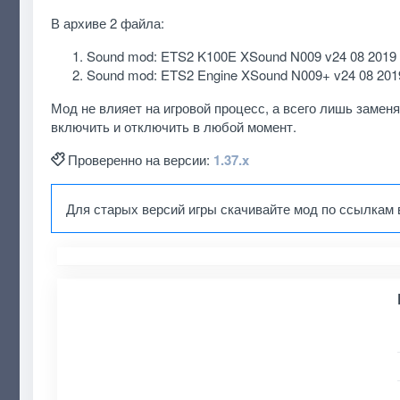
В архиве 2 файла:
Sound mod: ETS2 K100E XSound N009 v24 08 2019 s
Sound mod: ETS2 Engine XSound N009+ v24 08 201
Мод не влияет на игровой процесс, а всего лишь заме
включить и отключить в любой момент.
Проверенно на версии:
1.37.x
Для старых версий игры скачивайте мод по ссылкам 