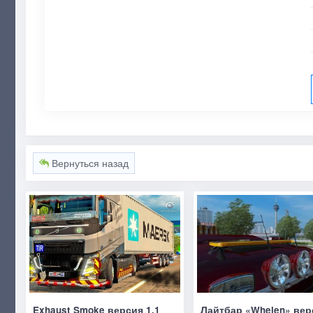
Вернуться назад
Exhaust Smoke версия 1.1
Лайтбар «Whelen» вер