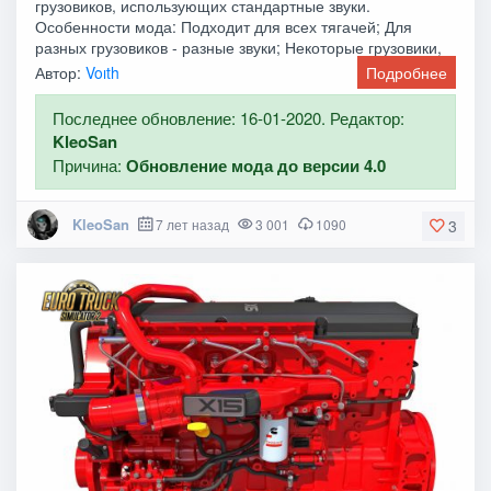
грузовиков, использующих стандартные звуки.
Особенности мода: Подходит для всех тягачей; Для
разных грузовиков - разные звуки; Некоторые грузовики,
Автор:
Voıth
Подробнее
Последнее обновление: 16-01-2020. Редактор:
KleoSan
Причина:
Обновление мода до версии 4.0
KleoSan
7 лет назад
3 001
1090
3