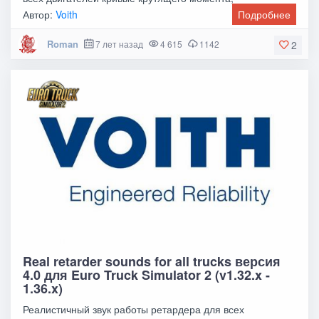
Автор:
Voith
Подробнее
Roman
7 лет назад
4 615
1142
2
Real retarder sounds for all trucks версия
4.0 для Euro Truck Simulator 2 (v1.32.x -
1.36.x)
Реалистичный звук работы ретардера для всех