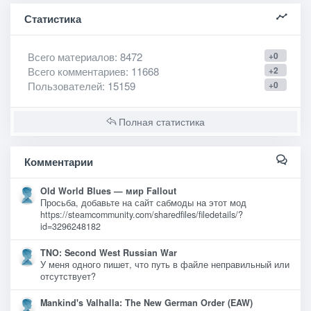
Статистика
Всего материалов
: 8472
+0
Всего комментариев
: 11668
+2
Пользователей
: 15159
+0
Полная статистика
Комментарии
Old World Blues — мир Fallout
Просьба, добавьте на сайт сабмоды на этот мод
https://steamcommunity.com/sharedfiles/filedetails/?
id=3296248182
TNO: Second West Russian War
У меня одного пишет, что путь в файле неправильный или
отсутствует?
Mankind's Valhalla: The New German Order (EAW)