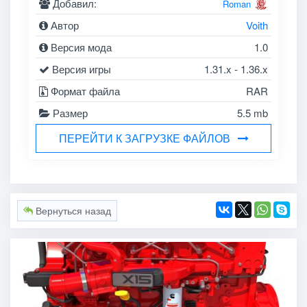
Добавил:
Roman
Автор
Voith
Версия мода
1.0
Версия игры
1.31.x - 1.36.x
Формат файла
RAR
Размер
5.5 mb
ПЕРЕЙТИ К ЗАГРУЗКЕ ФАЙЛОВ
Вернуться назад