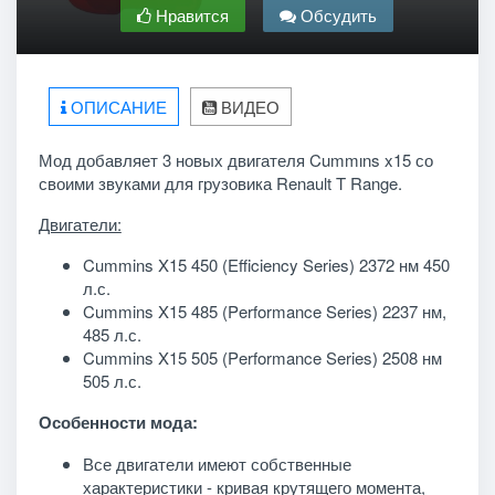
Нравится
Обсудить
ОПИСАНИЕ
ВИДЕО
Мод добавляет 3 новых двигателя Cummıns x15 со
своими звуками для грузовика Renault T Range.
Двигатели:
Cummins X15 450 (Efficiency Series) 2372 нм 450
л.с.
Cummins X15 485 (Performance Series) 2237 нм,
485 л.с.
Cummins X15 505 (Performance Series) 2508 нм
505 л.с.
Особенности мода:
Все двигатели имеют собственные
характеристики - кривая крутящего момента,