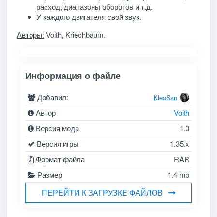
расход, диапазоны оборотов и т.д.
У каждого двигателя свой звук.
Авторы:
Voith, Kriechbaum.
Информация о файле
Добавил:
KleoSan
Автор
Voith
Версия мода
1.0
Версия игры
1.35.x
Формат файла
RAR
Размер
1.4 mb
ПЕРЕЙТИ К ЗАГРУЗКЕ ФАЙЛОВ