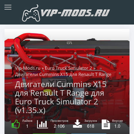
Vip-Mods.ru
»
Euro Truck Simulator 2
»
Двигатели Cummins X15 для Renault T Range
Двигатели Cummins X15
для Renault T Range для
Euro Truck Simulator 2
(v1.35.x)
Лайков
Просмотров
Загрузок
Версия
1
2 106
618
1.0