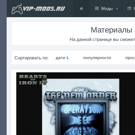
Моды
Материалы а
На данной странице вы сможете
Сортировать по:
дате
популярности
про