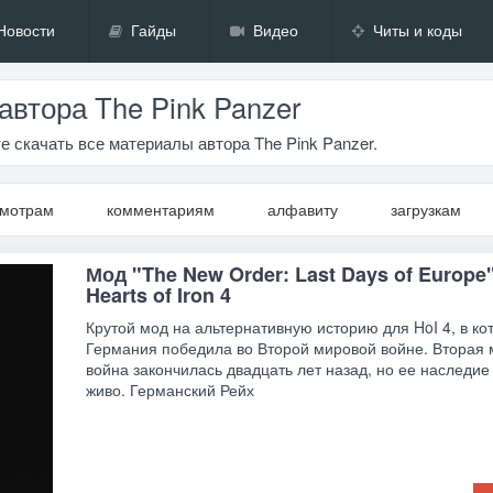
Новости
Гайды
Видео
Читы и коды
втора The Pink Panzer
 скачать все материалы автора The Pink Panzer.
смотрам
комментариям
алфавиту
загрузкам
Мод "The New Order: Last Days of Europe
Hearts of Iron 4
Крутой мод на альтернативную историю для HoI 4, в ко
Германия победила во Второй мировой войне. Вторая
война закончилась двадцать лет назад, но ее наследие
живо. Германский Рейх