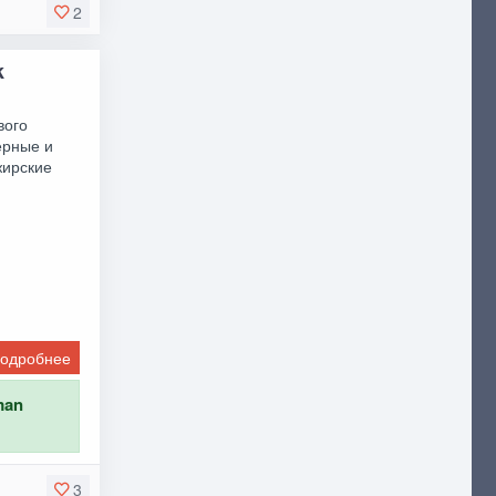
2
k
вого
ерные и
жирские
одробнее
man
3