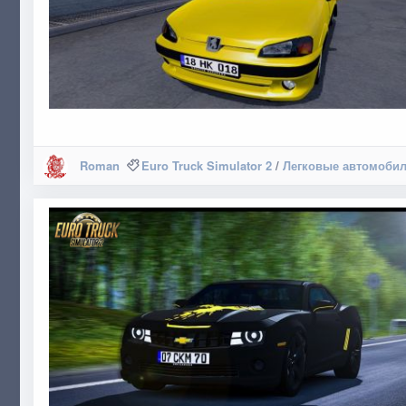
Roman
Euro Truck Simulator 2
/
Легковые автомоби