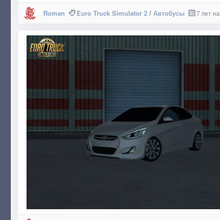
Roman
Euro Truck Simulator 2
/
Автобусы
7 лет н