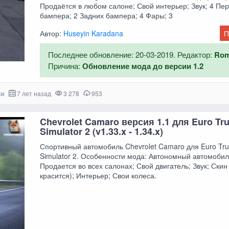
Продаётся в любом салоне; Свой интерьер; Звук; 4 Пе
бампера; 2 Задних бампера; 4 Фары; 3
Автор:
Huseyin Karadana
П
Последнее обновление: 20-03-2019. Редактор:
Ro
Причина:
Обновление мода до версии 1.2
ли
7 лет назад
3 278
953
Chevrolet Camaro версия 1.1 для Euro Tr
Simulator 2 (v1.33.x - 1.34.x)
Спортивный автомобиль Chevrolet Camaro для Euro Tru
Simulator 2. Особенности мода: Автономный автомобил
Продается во всех салонах; Свой двигатель; Звук; Скин
красится); Интерьер; Свои колеса.