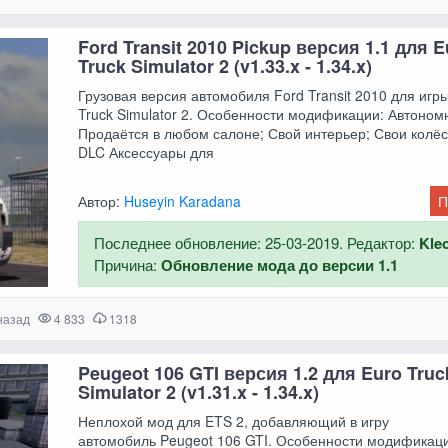
Ford Transit 2010 Pickup версия 1.1 для E
Truck Simulator 2 (v1.33.x - 1.34.x)
Грузовая версия автомобиля Ford Transit 2010 для игр
Truck Simulator 2. Особенности модификации: Автоном
Продаётся в любом салоне; Свой интерьер; Свои колёса
DLC Аксессуары для
Автор:
Huseyin Karadana
П
Последнее обновление: 25-03-2019. Редактор:
Kle
Причина:
Обновление мода до версии 1.1
назад
4 833
1318
Peugeot 106 GTI версия 1.2 для Euro Truc
Simulator 2 (v1.31.x - 1.34.x)
Неплохой мод для ETS 2, добавляющий в игру
автомобиль Peugeot 106 GTI. Особенности модификац