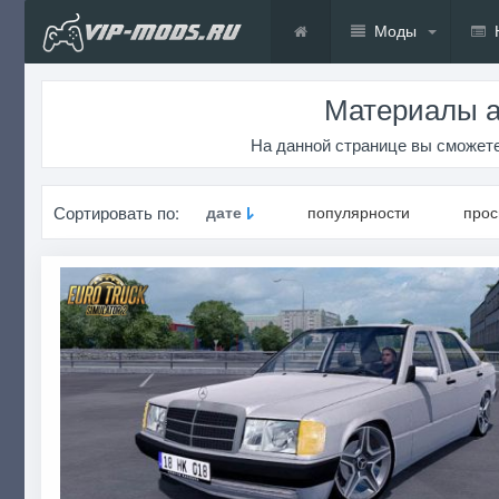
Моды
Материалы а
На данной странице вы сможете
Сортировать по:
дате
популярности
про