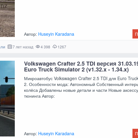
Автор:
Huseyin Karadana
П
или
7 лет назад
4 398
1267
Volkswagen Crafter 2.5 TDI версия 31.03.1
Euro Truck Simulator 2 (v1.32.x - 1.34.x)
Микроавтобус Volkswagen Crafter 2.5 TDI для Euro Truck
2. Особенности мода: Автономный Собственный интер
колёса Добавлены новые детали и части Новые аксесс
тюнинга Автор:
Автор:
Huseyin Karadana
П