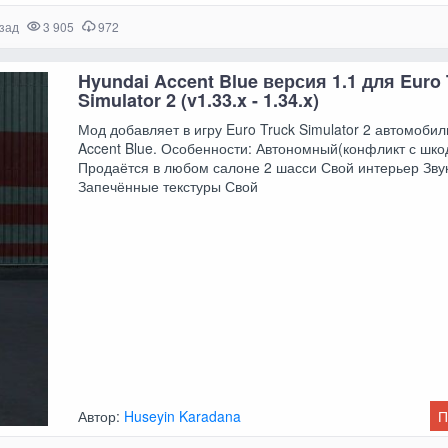
азад
3 905
972
Hyundai Accent Blue версия 1.1 для Euro 
Simulator 2 (v1.33.x - 1.34.x)
Мод добавляет в игру Euro Truck Simulator 2 автомобил
Accent Blue. Особенности: Автономный(конфликт с шко
Продаётся в любом салоне 2 шасси Свой интерьер Зву
Запечённые текстуры Свой
Автор:
Huseyin Karadana
П