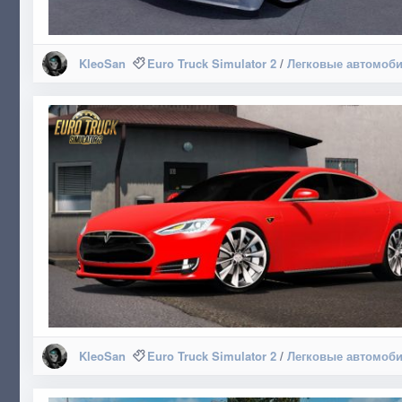
KleoSan
Euro Truck Simulator 2
/
Легковые автомоб
KleoSan
Euro Truck Simulator 2
/
Легковые автомоб