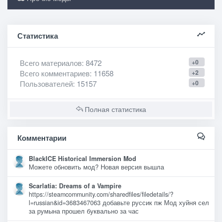
Статистика
Всего материалов
: 8472
+0
Всего комментариев
: 11658
+2
Пользователей
: 15157
+0
Полная статистика
Комментарии
BlackICE Historical Immersion Mod
Можете обновить мод? Новая версия вышла
Scarlatia: Dreams of a Vampire
https://steamcommunity.com/sharedfiles/filedetails/?
l=russian&id=3683467063 добавьте руссик пж Мод хуйня сел
за румына прошел буквально за час