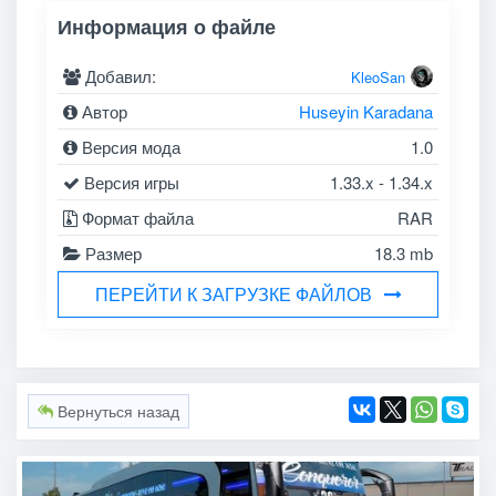
Информация о файле
Добавил:
KleoSan
Автор
Huseyin Karadana
Версия мода
1.0
Версия игры
1.33.x - 1.34.x
Формат файла
RAR
Размер
18.3 mb
ПЕРЕЙТИ К ЗАГРУЗКЕ ФАЙЛОВ
Вернуться назад