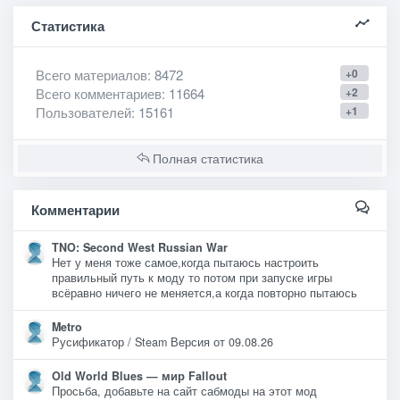
Статистика
Всего материалов
: 8472
+0
Всего комментариев
: 11664
+2
Пользователей
: 15161
+1
Полная статистика
Комментарии
TNO: Second West Russian War
Нет у меня тоже самое,когда пытаюсь настроить
правильный путь к моду то потом при запуске игры
всёравно ничего не меняется,а когда повторно пытаюсь
Metro
Русификатор / Steam Версия от 09.08.26
Old World Blues — мир Fallout
Просьба, добавьте на сайт сабмоды на этот мод