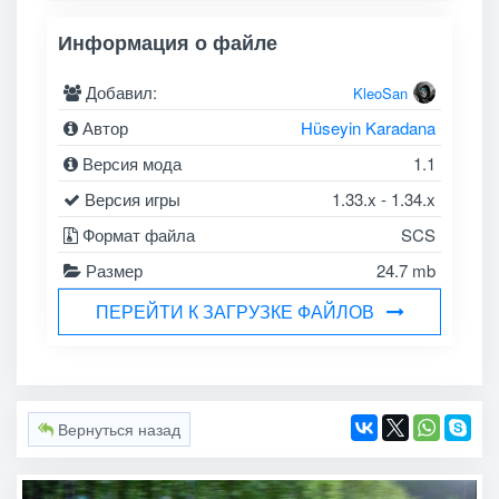
Информация о файле
Добавил:
KleoSan
Автор
Hüseyin Karadana
Версия мода
1.1
Версия игры
1.33.x - 1.34.x
Формат файла
SCS
Размер
24.7 mb
ПЕРЕЙТИ К ЗАГРУЗКЕ ФАЙЛОВ
Вернуться назад