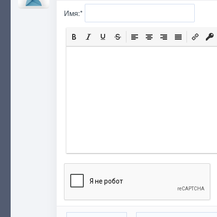
Имя:
*