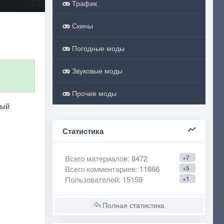
Трафик
Скины
Погодные моды
Звуковые моды
Прочие моды
ный
Статистика
Всего материалов
: 8472
+7
Всего комментариев
: 11666
+5
Пользователей
: 15159
+1
Полная статистика