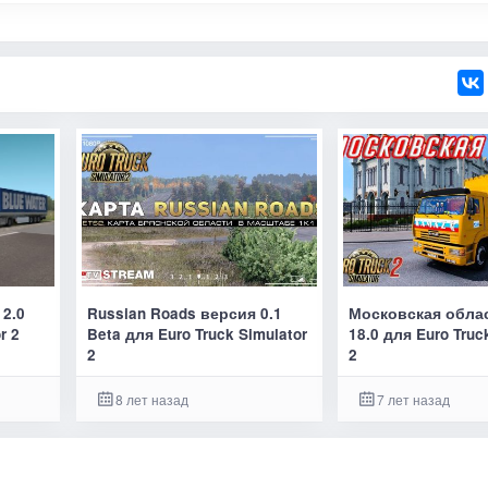
 2.0
Russian Roads версия 0.1
Московская обла
r 2
Beta для Euro Truck Simulator
18.0 для Euro Truc
2
2
8 лет назад
7 лет назад