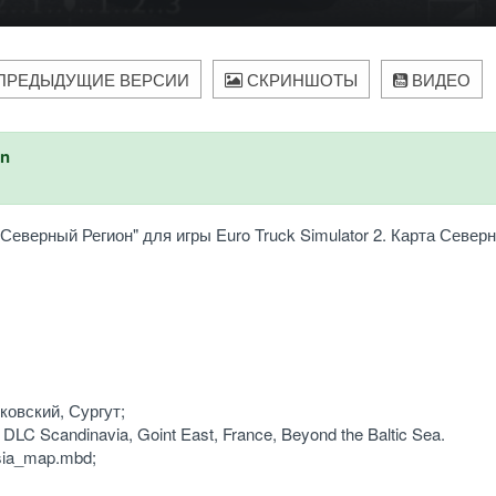
ПРЕДЫДУЩИЕ ВЕРСИИ
СКРИНШОТЫ
ВИДЕО
an
Северный Регион" для игры Euro Truck Simulator 2. Карта Север
ковский, Сургут;
C Scandinavia, Goint East, France, Beyond the Baltic Sea.
sia_map.mbd;