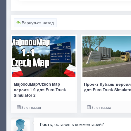
Вернуться назад
MajooouMap/Czech Map
Проект Кубань версия
версия 1.9 для Euro Truck
для Euro Truck Simulato
Simulator 2
8 лет назад
8 лет назад
Гость
, оставишь комментарий?