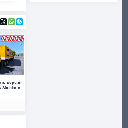
сть версия
k Simulator