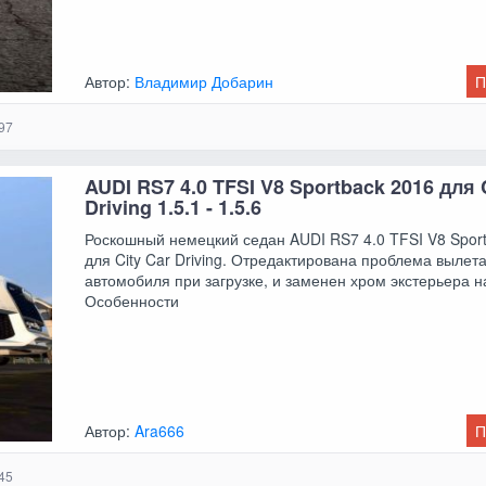
Автор:
Владимир Добарин
П
97
AUDI RS7 4.0 TFSI V8 Sportback 2016 для 
Driving 1.5.1 - 1.5.6
Роскошный немецкий седан AUDI RS7 4.0 TFSI V8 Spor
для City Car Driving. Отредактирована проблема вылет
автомобиля при загрузке, и заменен хром экстерьера н
Особенности
Автор:
Ara666
П
45