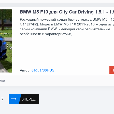
BMW M5 F10 для City Car Driving 1.5.1 - 1.
Роскошный немецкий седан бизнес класса BMW M5 F10
Car Driving. Модель BMW M5 F10 2011-2016 – одна из 
серий компании BMW, имеющая свои отличительные
особенности и характеристики,
Автор:
Jaguar86RUS
П
560
7
ВПЕРЕД