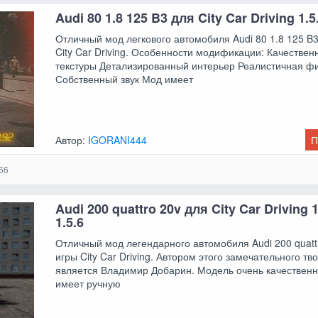
Audi 80 1.8 125 B3 для City Car Driving 1.5.
Отличный мод легкового автомобиля Audi 80 1.8 125 B
City Car Driving. Особенности модификации: Качествен
текстуры Детализированный интерьер Реалистичная ф
Собственный звук Мод имеет
Автор:
IGORANI444
П
66
Audi 200 quattro 20v для City Car Driving 1
1.5.6
Отличный мод легендарного автомобиля Audi 200 quatt
игры City Car Driving. Автором этого замечательного тв
является Владимир Добарин. Модель очень качественн
имеет ручную