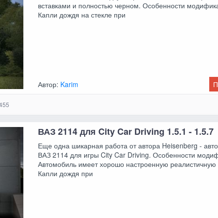
вставками и полностью черном. Особенности модифик
Капли дождя на стекле при
Автор:
Karim
П
455
ВАЗ 2114 для City Car Driving 1.5.1 - 1.5.7
Еще одна шикарная работа от автора Heisenberg - авт
ВАЗ 2114 для игры City Car Driving. Особенности моди
Автомобиль имеет хорошо настроенную реалистичную 
Капли дождя при