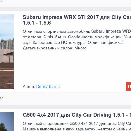
29
Subaru Impreza WRX STI 2017 для City Car
1.5.1 - 1.5.6
Отличный спортивный автомобиль Subaru Impreza WRX
от автора Denis154rus. Особенности модификации: Ун
звук; Качественные HQ текстуры; Отличная физика;
Детализированный салон; Много
Автор:
Denis154rus
П
32
G500 4x4 2017 для City Car Driving 1.5.1 - 
Отличный внедорожник G500 4x4 2017 для игры City Car
Машина выполнена в двух вариантах: желтом с черны