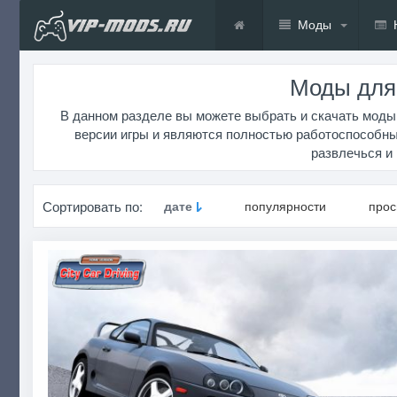
Моды
Моды для C
В данном разделе вы можете выбрать и скачать моды 
версии игры и являются полностью работоспособными
развлечься и
Сортировать по:
дате
популярности
про