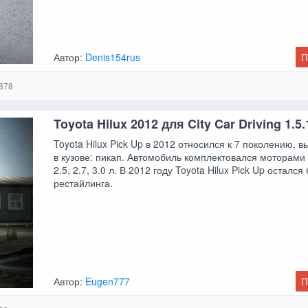
Автор:
Denis154rus
П
878
Toyota Hilux 2012 для City Car Driving 1.5.1
Toyota Hilux Pick Up в 2012 относился к 7 поколению, 
в кузове: пикап. Автомобиль комплектовался моторами
2.5, 2.7, 3.0 л. В 2012 году Toyota Hilux Pick Up остался
рестайлинга.
Автор:
Eugen777
П