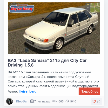
ВАЗ "Lada Samara" 2115 для City Car
Driving 1.5.8
ВАЗ-2115 стал первенцем из линейки под условным
названием «Самара-2», после семейства Спутник/
Самара, который стал самой изменённой моделью этого
семейства. Данный факт модернизации подтверждается
Автор:
Heisenberg
Подробнее
KleoSan
7 лет назад
4 665
1640
10