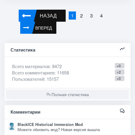
НАЗАД
2
3
4
1
ВПЕРЕД
Статистика
Всего материалов
: 8472
+0
Всего комментариев
: 11658
+2
Пользователей
: 15157
+0
Полная статистика
Комментарии
BlackICE Historical Immersion Mod
Можете обновить мод? Новая версия вышла