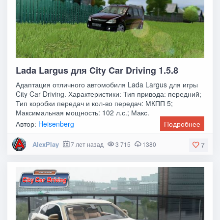
Lada Largus для City Car Driving 1.5.8
Адаптация отличного автомобиля Lada Largus для игры
City Car Driving. Характеристики: Тип привода: передний;
Тип коробки передач и кол-во передач: МКПП 5;
Максимальная мощность: 102 л.с.; Макс.
Автор:
Heisenberg
Подробнее
AlexPlay
7 лет назад
3 715
1380
7