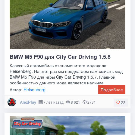
BMW M5 F90 для City Car Driving 1.5.8
Классный автомобиль от знаменитого мододела
Heisenberg. На этот раз мы предлагаем вам скачать мод
BMW M5 F90 для игры City Car Driving 1.5.7. Главной
особенностью данного мода является наличие
Автор:
Heisenberg
Подробнее
AlexPlay
7 лет назад
8 621
2731
23