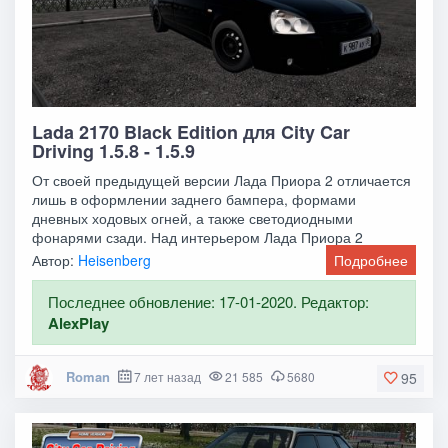
Lada 2170 Black Edition для City Car
Driving 1.5.8 - 1.5.9
От своей предыдущей версии Лада Приора 2 отличается
лишь в оформлении заднего бампера, формами
дневных ходовых огней, а также светодиодными
фонарями сзади. Над интерьером Лада Приора 2
(рестайлинг
Автор:
Heisenberg
Подробнее
Последнее обновление: 17-01-2020. Редактор:
AlexPlay
Roman
7 лет назад
21 585
5680
95