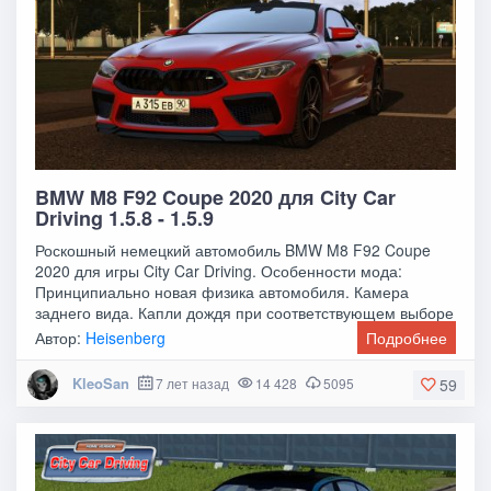
BMW M8 F92 Coupe 2020 для City Car
Driving 1.5.8 - 1.5.9
Роскошный немецкий автомобиль BMW M8 F92 Coupe
2020 для игры City Car Driving. Особенности мода:
Принципиально новая физика автомобиля. Камера
заднего вида. Капли дождя при соответствующем выборе
Автор:
Heisenberg
Подробнее
KleoSan
7 лет назад
14 428
5095
59