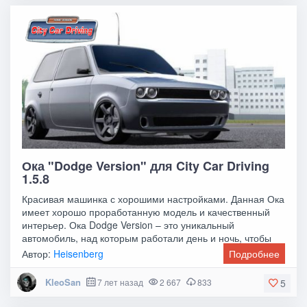
Ока "Dodge Version" для City Car Driving
1.5.8
Красивая машинка с хорошими настройками. Данная Ока
имеет хорошо проработанную модель и качественный
интерьер. Ока Dodge Version – это уникальный
автомобиль, над которым работали день и ночь, чтобы
Автор:
Heisenberg
Подробнее
KleoSan
7 лет назад
2 667
833
5