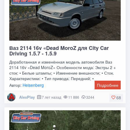
Ваз 2114 16v «Dead MoroZ для City Car
Driving 1.5.7 - 1.5.9
Доработанная и изменённая модель автомобиля Ваз
2114 16v «Dead MoroZ» Особенности мода: Экстры 2 +
сток: • Белые штампы; • Изменение внешности; • Сток.
Характеристики: • Тип привода: Передний; •
Автор:
Heisenberg
Подробнее
AlexPlay
7 лет назад
11 886
3244
68