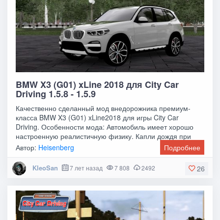
BMW X3 (G01) xLine 2018 для City Car
Driving 1.5.8 - 1.5.9
Качественно сделанный мод внедорожника премиум-
класса BMW X3 (G01) xLine2018 для игры City Car
Driving. Особенности мода: Автомобиль имеет хорошо
настроенную реалистичную физику. Капли дождя при
Автор:
Heisenberg
Подробнее
KleoSan
7 лет назад
7 808
2492
26