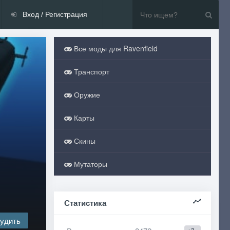
Вход / Регистрация
Все моды для Ravenfield
Транспорт
Оружие
Карты
Скины
Мутаторы
Статистика
удить