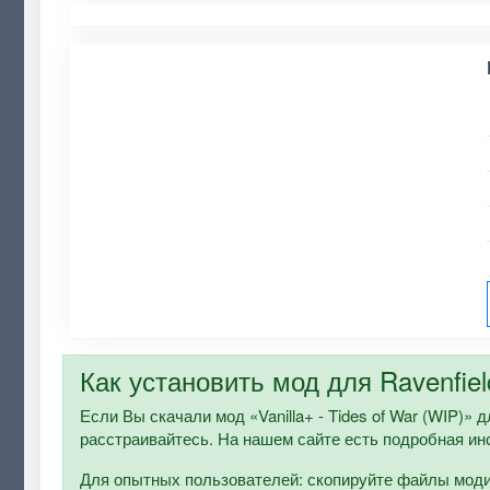
Как установить мод для Ravenfiel
Если Вы скачали мод «Vanilla+ - Tides of War (WIP)» дл
расстраивайтесь. На нашем сайте есть подробная ин
Для опытных пользователей: скопируйте файлы модифи