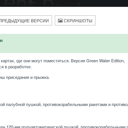
ПРЕДЫДУЩИЕ ВЕРСИИ
СКРИНШОТЫ
an
ртах, где они могут поместиться. Версия Green Water Edition,
я в разработке.
иш приседания и прыжка.
кой палубной пушкой, противокорабельными ракетами и против
жен 120-мм полуавтоматической пушкой, противокорабельными 