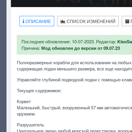
ОПИСАНИЕ
СПИСОК ИЗМЕНЕНИЙ
Последнее обновление: 10-07-2023. Редактор:
KleoS
Причина:
Мод обновлен до версии от 09.07.23
Полноразмерные корабли для использования на любых ка
содержащая лодки меньшего размера, все еще находитс
Управляйте глубиной подводной лодки с помощью клав
Текущее содержимое:
Корвет
Маленький, быстрый, вооруженный 57-мм автоматичес
оружием.
Разрушитель
Центральное звено любой морской перестрелки, воору