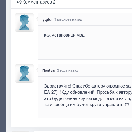
Комментариев 2
ytgfu
9 месяцев назад
как установици мод
Nastya
3 года назад
Здраствуйте! Спасибо автору огромное за 
EA 27). Жду обновлений. Просьба к автору
это будет очень крутой мод. На мой взгля
та й вообще им будет круто управлять 🙃.