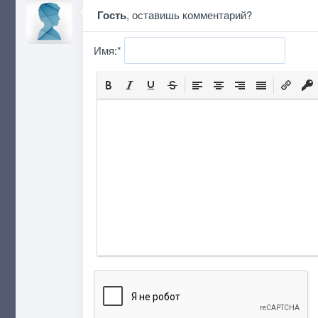
Гость
, оставишь комментарий?
Имя:
*