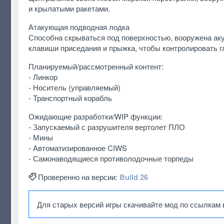
и крылатыми ракетами.
Атакующая подводная лодка
Способна скрываться под поверхностью, вооружена аку
клавиши приседания и прыжка, чтобы контролировать г
Планируемый/рассмотренный контент:
- Линкор
- Носитель (управляемый)
- Транспортный корабль
Ожидающие разработки/WIP функции:
- Запускаемый с разрушителя вертолет ПЛО
- Мины
- Автоматизированное CIWS
- Самонаводящиеся противолодочные торпеды
Проверенно на версии:
Build 26
Для старых версий игры скачивайте мод по ссылкам 