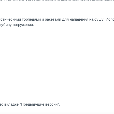
стическими торпедами и ракетами для нападения на сушу. Исп
лубину погружения.
во вкладке "Предыдущие версии".