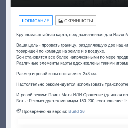
ОПИСАНИЕ
СКРИНШОТЫ
Крупномасштабная карта, предназначенная для RavenM
Ваша цель - прорвать границу, разделяющую две нации,
товарищей по команде на земле и в воздухе.
Бои становятся все более напряженными по мере продв
Различные элементы карты вдохновлены такими играми, 
Размер игровой зоны составляет 2x3 км.
Настоятельно рекомендуется использовать транспортные
Игровой режим: Поинт Матч ИЛИ Сражение (длинная или
Боты: Рекомендуется минимум 150-200, соотношение 1:
Проверенно на версии:
Build 26