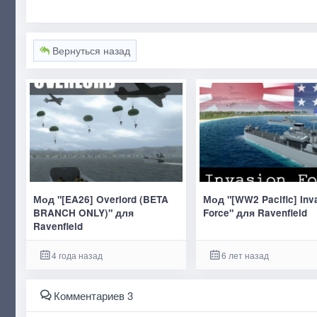
Вернуться назад
Мод "[EA26] Overlord (BETA
Мод "[WW2 Pacific] Inv
BRANCH ONLY)" для
Force" для Ravenfield
Ravenfield
4 года назад
6 лет назад
Комментариев 3