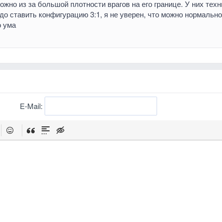
ожно из за большой плотности врагов на его границе. У них техн
адо ставить конфигурацию 3:1, я не уверен, что можно нормально
о ума
E-Mail: