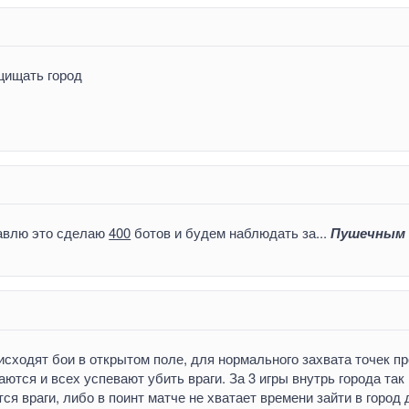
ащищать город
бавлю это сделаю
400
ботов и будем наблюдать за...
Пушечным
сходят бои в открытом поле, для нормального захвата точек пр
ются и всех успевают убить враги. За 3 игры внутрь города так 
ся враги, либо в поинт матче не хватает времени зайти в город 