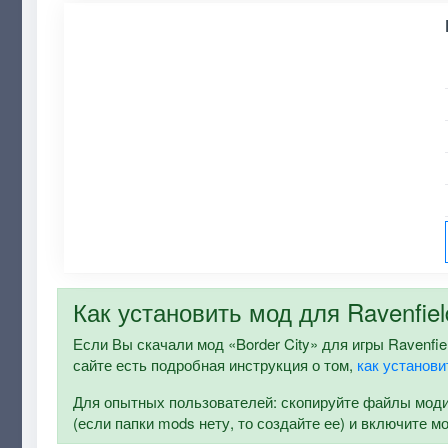
Как установить мод для Ravenfiel
Если Вы скачали мод «Border City» для игры Ravenfiel
сайте есть подробная инструкция о том,
как установи
Для опытных пользователей: скопируйте файлы модифи
(если папки mods нету, то создайте ее) и включите м