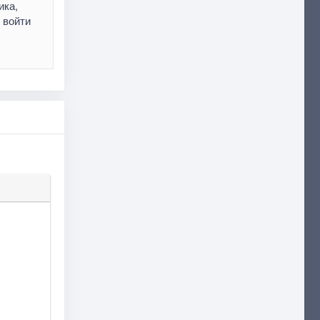
ика,
 войти