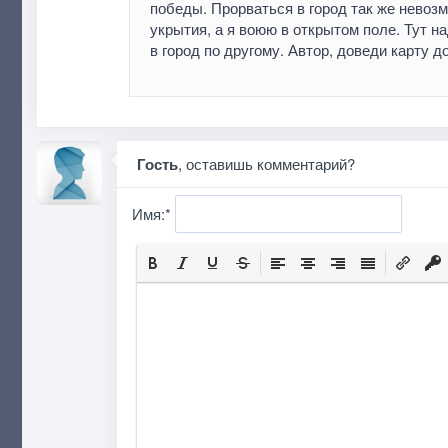
победы. Прорваться в город так же невозм
укрытия, а я воюю в открытом поле. Тут н
в город по другому. Автор, доведи карту д
Гость
, оставишь комментарий?
Имя:
*