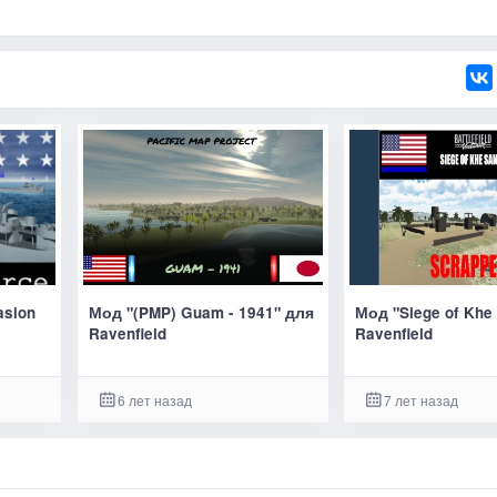
asion
Мод "(PMP) Guam - 1941" для
Мод "Siege of Khe
Ravenfield
Ravenfield
6 лет назад
7 лет назад