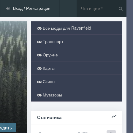
Вход / Регистрация
Все моды для Ravenfield
Транспорт
Оружие
Карты
Скины
Мутаторы
Статистика
удить