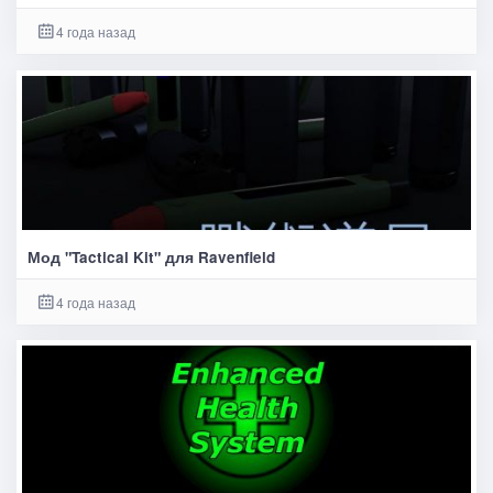
4 года назад
Мод "Tactical Kit" для Ravenfield
4 года назад