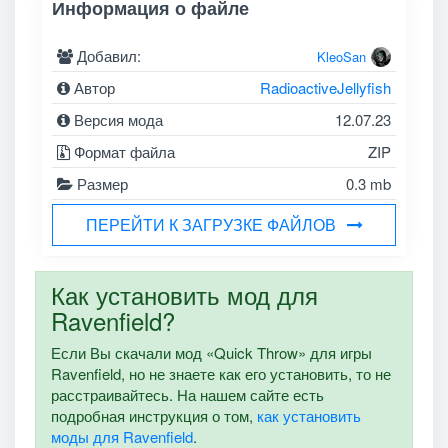
Информация о файле
Добавил:
KleoSan
Автор
RadioactiveJellyfish
Версия мода
12.07.23
Формат файла
ZIP
Размер
0.3 mb
ПЕРЕЙТИ К ЗАГРУЗКЕ ФАЙЛОВ
Как установить мод для
Ravenfield?
Если Вы скачали мод «Quick Throw» для игры
Ravenfield, но не знаете как его установить, то не
расстраивайтесь. На нашем сайте есть
подробная инструкция о том,
как установить
моды для Ravenfield
.