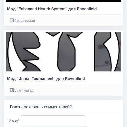
Мод "Enhanced Health System" для Ravenfield
4 года назад
Мод "Unreal Tournament" для Ravenfield
6 лет назад
Гость
, оставишь комментарий?
Имя:
*