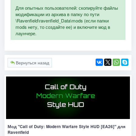
Для опытных пользователей: скопируйте файлы
модификации из архива в папку по пути
\Ravenfield\ravenfield_Data\mods (если папки
mods нету, то создайте ее) и включите мод в
лаунчере.
Вернуться назад
Мод "Call of Duty: Modern Warfare Style HUD [EA26]" для
Ravenfield