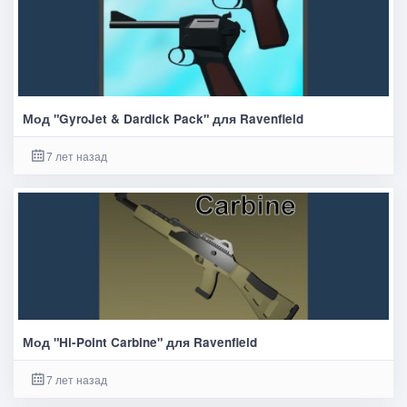
Мод "GyroJet & Dardick Pack" для Ravenfield
7 лет назад
Мод "Hi-Point Carbine" для Ravenfield
7 лет назад