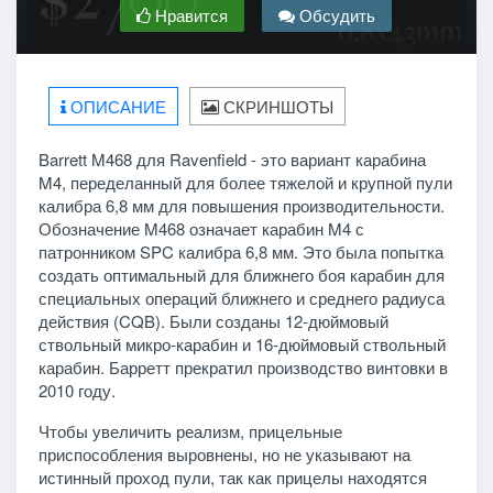
Нравится
Обсудить
ОПИСАНИЕ
СКРИНШОТЫ
Barrett M468 для Ravenfield - это вариант карабина
M4, переделанный для более тяжелой и крупной пули
калибра 6,8 мм для повышения производительности.
Обозначение M468 означает карабин M4 с
патронником SPC калибра 6,8 мм. Это была попытка
создать оптимальный для ближнего боя карабин для
специальных операций ближнего и среднего радиуса
действия (CQB). Были созданы 12-дюймовый
ствольный микро-карабин и 16-дюймовый ствольный
карабин. Барретт прекратил производство винтовки в
2010 году.
Чтобы увеличить реализм, прицельные
приспособления выровнены, но не указывают на
истинный проход пули, так как прицелы находятся