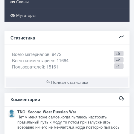
Скины
Мутаторы
Статистика
Всего материалов
: 8472
+0
Всего комментариев
: 11664
+2
Пользователей
: 15161
+1
Полная статистика
Комментарии
TNO: Second West Russian War
Нет у меня тоже самое,когда пытаюсь настроить
правильный путь к моду то потом при запуске игры
всёравно ничего не меняется,а когда повторно пытаюсь