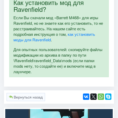
Как установить мод для
Ravenfield?
Если Вы скачали мод «Barrett M468» для игры
Ravenfield, но не знаете как его установить, то не
расстраивайтесь. На нашем сайте есть
подробная инструкция о том,
как установить
моды для Ravenfield
.
Для опытных пользователей: скопируйте файлы
модификации из архива в папку по пути
\Ravenfield\ravenfield_Data\mods (если папки
mods нету, то создайте ее) и включите мод в
лаунчере.
Вернуться назад