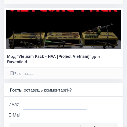
Мод "Vietnam Pack - NVA [Project Vietnam]" для
Ravenfield
7 лет назад
Гость
, оставишь комментарий?
Имя:
*
E-Mail: