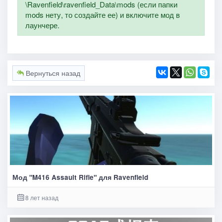
\Ravenfield\ravenfield_Data\mods (если папки
mods нету, то создайте ее) и включите мод в
лаунчере.
Вернуться назад
Мод "M416 Assault Rifle" для Ravenfield
8 лет назад