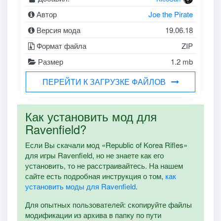
Автор
Joe the Pirate
Версия мода
19.06.18
Формат файла
ZIP
Размер
1.2 mb
ПЕРЕЙТИ К ЗАГРУЗКЕ ФАЙЛОВ
Как установить мод для
Ravenfield?
Если Вы скачали мод «Republic of Korea Rifles»
для игры Ravenfield, но не знаете как его
установить, то не расстраивайтесь. На нашем
сайте есть подробная инструкция о том,
как
установить моды для Ravenfield
.
Для опытных пользователей: скопируйте файлы
модификации из архива в папку по пути