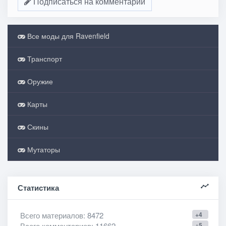
Подписаться на комментарии
Все моды для Ravenfield
Транспорт
Оружие
Карты
Скины
Мутаторы
Статистика
Всего материалов
: 8472
+4
Всего комментариев
: 11662
+5