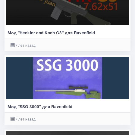
Мод "Heckler end Koch G3" для Ravenfield
7 лет назад
Мод "SSG 3000" для Ravenfield
7 лет назад