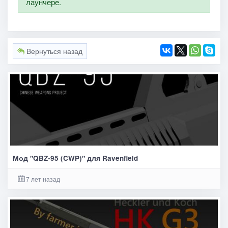
лаунчере.
Вернуться назад
Мод "QBZ-95 (CWP)" для Ravenfield
7 лет назад