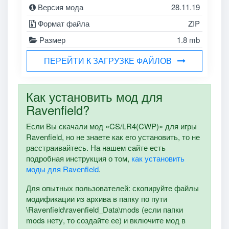
Версия мода
28.11.19
Формат файла
ZIP
Размер
1.8 mb
ПЕРЕЙТИ К ЗАГРУЗКЕ ФАЙЛОВ
Как установить мод для
Ravenfield?
Если Вы скачали мод «CS/LR4(CWP)» для игры
Ravenfield, но не знаете как его установить, то не
расстраивайтесь. На нашем сайте есть
подробная инструкция о том,
как установить
моды для Ravenfield
.
Для опытных пользователей: скопируйте файлы
модификации из архива в папку по пути
\Ravenfield\ravenfield_Data\mods (если папки
mods нету, то создайте ее) и включите мод в