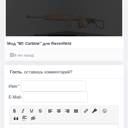
Мод "M1 Carbine" для Ravenfield
8 лет назад
Гость
, оставишь комментарий?
Имя:
*
E-Mail: