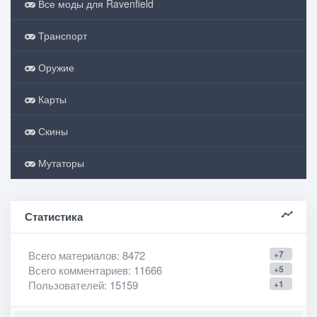
Все моды для Ravenfield
Транспорт
Оружие
Карты
Скины
Мутаторы
Статистика
Всего материалов
: 8472
+7
Всего комментариев
: 11666
+5
Пользователей
: 15159
+1