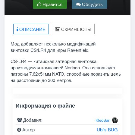
Нравится
Обсудить
ОПИСАНИЕ
СКРИНШОТЫ
Мод добавляет несколько модификаций
винтовки CS/LR4 для игры Ravenfield.
CS-LR4 — китайская затворная винтовка,
производимая компанией Norinco. Она использует
патроны 7.62x51мм NATO, способные поразить цель
на расстоянии до 300 метров.
Информация о файле
Добавил:
KleoSan
Автор
Ubi's BUG