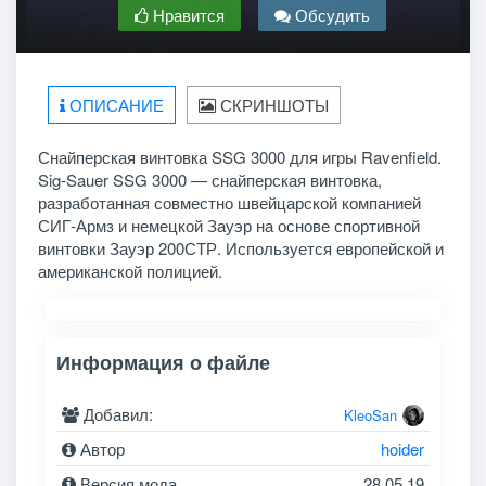
Нравится
Обсудить
ОПИСАНИЕ
СКРИНШОТЫ
Снайперская винтовка SSG 3000 для игры Ravenfield.
Sig-Sauer SSG 3000 — снайперская винтовка,
разработанная совместно швейцарской компанией
СИГ-Армз и немецкой Зауэр на основе спортивной
винтовки Зауэр 200СТР. Используется европейской и
американской полицией.
Информация о файле
Добавил:
KleoSan
Автор
hoider
Версия мода
28.05.19