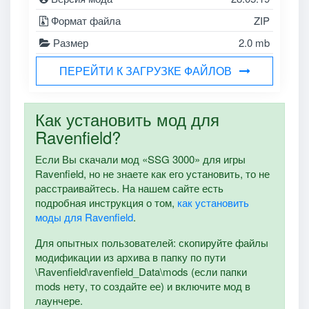
Формат файла
ZIP
Размер
2.0 mb
ПЕРЕЙТИ К ЗАГРУЗКЕ ФАЙЛОВ
Как установить мод для
Ravenfield?
Если Вы скачали мод «SSG 3000» для игры
Ravenfield, но не знаете как его установить, то не
расстраивайтесь. На нашем сайте есть
подробная инструкция о том,
как установить
моды для Ravenfield
.
Для опытных пользователей: скопируйте файлы
модификации из архива в папку по пути
\Ravenfield\ravenfield_Data\mods (если папки
mods нету, то создайте ее) и включите мод в
лаунчере.