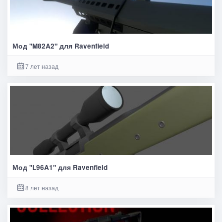
Мод "M82A2" для Ravenfield
7 лет назад
Мод "L96A1" для Ravenfield
8 лет назад