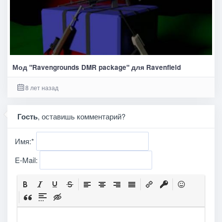
Мод "Ravengrounds DMR package" для Ravenfield
8 лет назад
Гость
, оставишь комментарий?
Имя:
*
E-Mail: