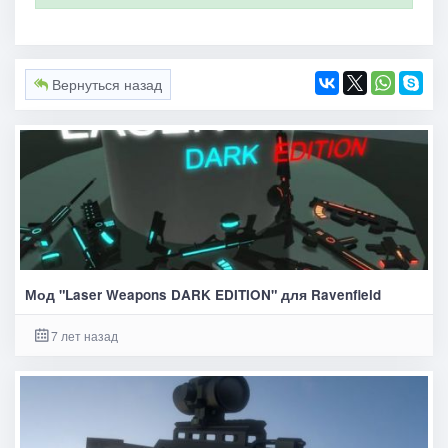
Вернуться назад
Мод "Laser Weapons DARK EDITION" для Ravenfield
7 лет назад