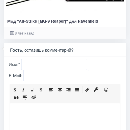
Мод "Air-Strike [MQ-9 Reaper]" для Ravenfield
8 лет назад
Гость
, оставишь комментарий?
Имя:
*
E-Mail: