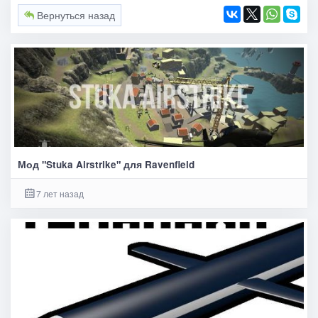
Вернуться назад
Мод "Stuka Airstrike" для Ravenfield
7 лет назад