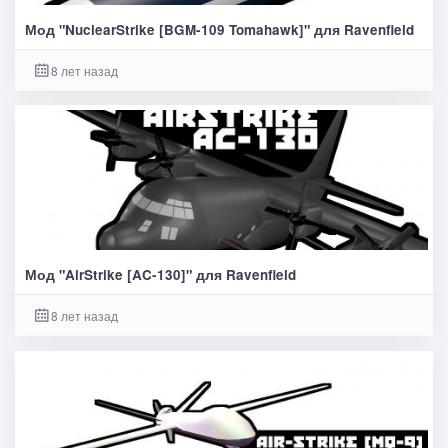
Мод "NuclearStrike [BGM-109 Tomahawk]" для Ravenfield
8 лет назад
Мод "AirStrike [AC-130]" для Ravenfield
8 лет назад