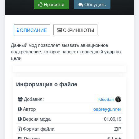
Нравится
Обсудить
ОПИСАНИЕ
СКРИНШОТЫ
Данный мод позволяет вызвать авиационное
подкрепление, которое нанесет торпедный удар по
цели.
Информация о файле
Добавил:
KleoSan
Автор
ospreygunner
Версия мода
01.06.19
Формат файла
ZIP
Размер
6.1 mb