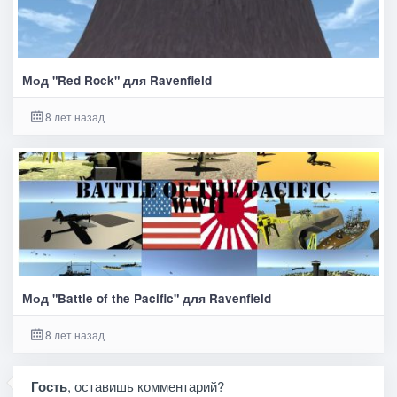
Мод "Red Rock" для Ravenfield
8 лет назад
Мод "Battle of the Pacific" для Ravenfield
8 лет назад
Гость
, оставишь комментарий?