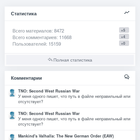
Статистика
Всего материалов
: 8472
+5
Всего комментариев
: 11668
+4
Пользователей
: 15159
+0
Полная статистика
Комментарии
TNO: Second West Russian War
У меня одного пишет, что путь в файле неправильный или
отсутствует?
TNO: Second West Russian War
У меня одного пишет, что путь в файле неправильный или
отсутствует?
Mankind's Valhalla: The New German Order (EAW)