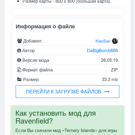
Размер карты - 800 x 800 (большая карта).
Информация о файле
Добавил:
KleoSan
Автор
DaBigBomb666
Версия мода
28.05.19
Формат файла
ZIP
Размер
33.3 mb
ПЕРЕЙТИ К ЗАГРУЗКЕ ФАЙЛОВ
Как установить мод для
Ravenfield?
Если Вы скачали мод «Ternary Islands» для игры