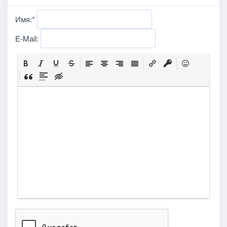
Имя:
*
E-Mail: