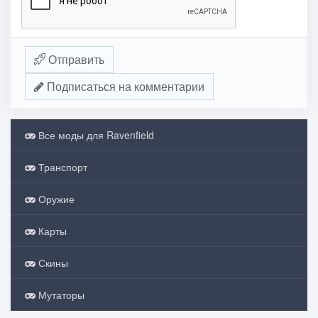
Отправить
Подписаться на комментарии
Все моды для Ravenfield
Транспорт
Оружие
Карты
Скины
Мутаторы