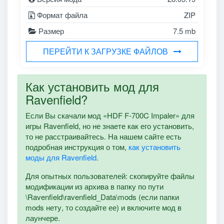
Формат файла
ZIP
Размер
7.5 mb
ПЕРЕЙТИ К ЗАГРУЗКЕ ФАЙЛОВ
Как установить мод для
Ravenfield?
Если Вы скачали мод «HDF F-700C Impaler» для
игры Ravenfield, но не знаете как его установить,
то не расстраивайтесь. На нашем сайте есть
подробная инструкция о том,
как установить
моды для Ravenfield
.
Для опытных пользователей: скопируйте файлы
модификации из архива в папку по пути
\Ravenfield\ravenfield_Data\mods (если папки
mods нету, то создайте ее) и включите мод в
лаунчере.