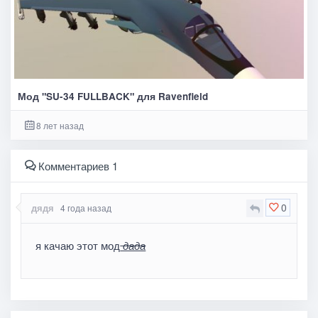
Мод "SU-34 FULLBACK" для Ravenfield
8 лет назад
Комментариев 1
0
дядя
4 года назад
я качаю этот мод
дада