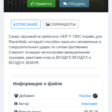
Нравится
Обсудить
ОПИСАНИЕ
СКРИНШОТЫ
Сверх-звуковой истребитель HDF F-700C Impaler для
Ravenfield, который способен наносить мгновенные и
сокрушительные удары по силам противника.
Самолет оснащен несколькими авиационными
пушками, ракетами класса ВОЗДУХ-ВОЗДУХ и
ВОЗДУХ-ЗЕМЛЯ.
Информация о файле
Добавил:
KleoSan
Автор
krevinator
Версия мода
28.05.19