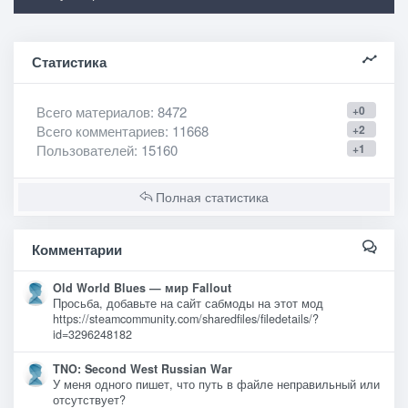
Статистика
Всего материалов
: 8472
+0
Всего комментариев
: 11668
+2
Пользователей
: 15160
+1
Полная статистика
Комментарии
Old World Blues — мир Fallout
Просьба, добавьте на сайт сабмоды на этот мод
https://steamcommunity.com/sharedfiles/filedetails/?
id=3296248182
TNO: Second West Russian War
У меня одного пишет, что путь в файле неправильный или
отсутствует?